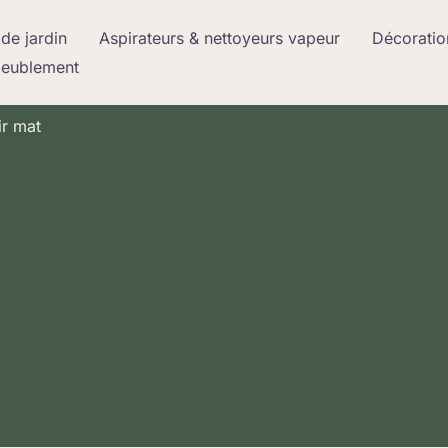
de jardin
Aspirateurs & nettoyeurs vapeur
Décoratio
meublement
ir mat