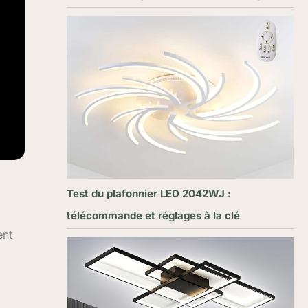
Test du plafonnier LED 2042WJ :
télécommande et réglages à la clé
ent