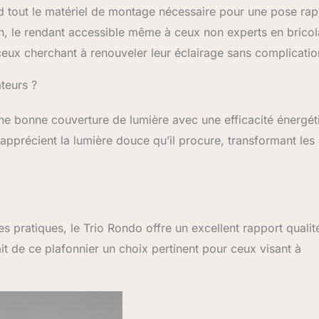
 tout le matériel de montage nécessaire pour une pose rap
ion, le rendant accessible même à ceux non experts en brico
 ceux cherchant à renouveler leur éclairage sans complicatio
ateurs ?
ne bonne couverture de lumière avec une efficacité énergét
s apprécient la lumière douce qu’il procure, transformant les
s pratiques, le Trio Rondo offre un excellent rapport qualit
fait de ce plafonnier un choix pertinent pour ceux visant à