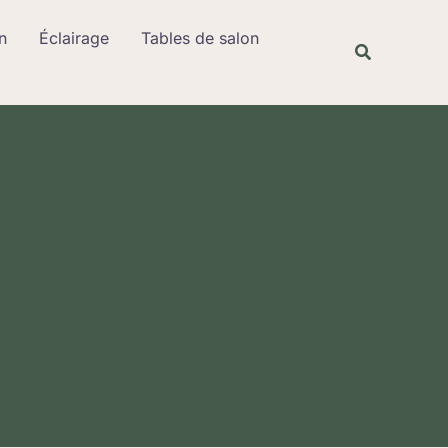
Rechercher
n
Éclairage
Tables de salon
Recherche