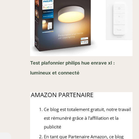
Test plafonnier philips hue enrave xl :
lumineux et connecté