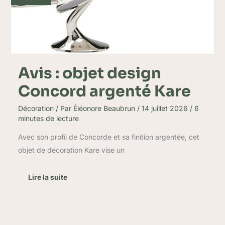
Concord
argenté
Kare
Avis : objet design
Concord argenté Kare
Décoration
/ Par
Éléonore Beaubrun
/
14 juillet 2026
/
6
minutes de lecture
Avec son profil de Concorde et sa finition argentée, cet
objet de décoration Kare vise un
Lire la suite