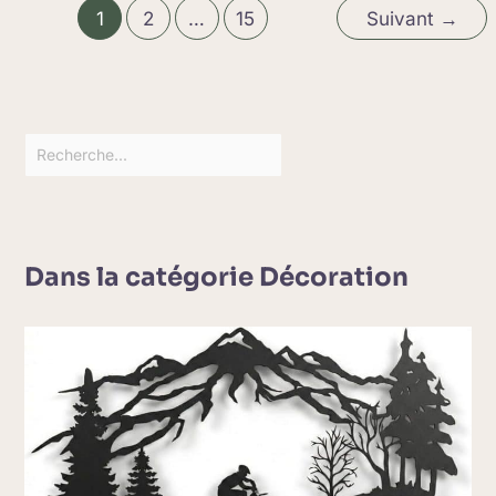
1
2
…
15
Suivant
→
Dans la catégorie Décoration