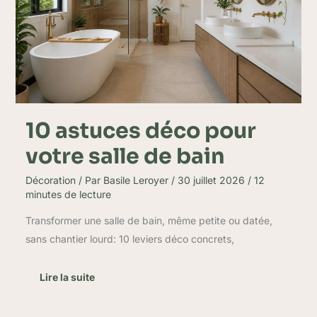
de
bain
10 astuces déco pour
votre salle de bain
Décoration
/ Par
Basile Leroyer
/
30 juillet 2026
/
12
minutes de lecture
Transformer une salle de bain, même petite ou datée,
sans chantier lourd: 10 leviers déco concrets,
Lire la suite