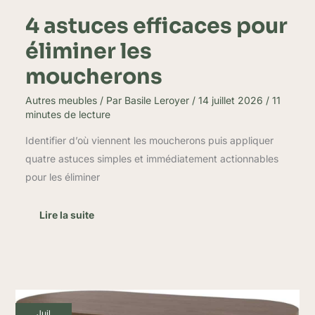
4 astuces efficaces pour
éliminer les
moucherons
Autres meubles
/ Par
Basile Leroyer
/
14 juillet 2026
/
11
minutes de lecture
Identifier d’où viennent les moucherons puis appliquer
quatre astuces simples et immédiatement actionnables
pour les éliminer
Lire la suite
Test
Juil