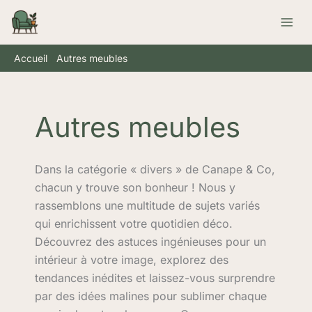
Aller
Rechercher
au
contenu
Accueil
Autres meubles
Autres meubles
Dans la catégorie « divers » de Canape & Co,
chacun y trouve son bonheur ! Nous y
rassemblons une multitude de sujets variés
qui enrichissent votre quotidien déco.
Découvrez des astuces ingénieuses pour un
intérieur à votre image, explorez des
tendances inédites et laissez-vous surprendre
par des idées malines pour sublimer chaque