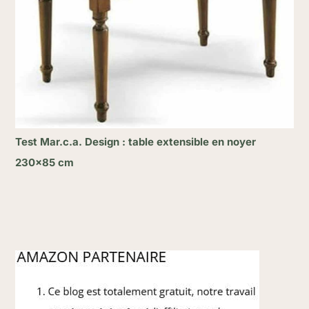
Test Mar.c.a. Design : table extensible en noyer
230×85 cm