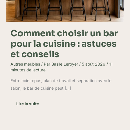
et
conseils
Comment choisir un bar
pour la cuisine : astuces
et conseils
Autres meubles
/ Par
Basile Leroyer
/
5 août 2026
/
11
minutes de lecture
Entre coin repas, plan de travail et séparation avec le
salon, le bar de cuisine peut […]
Lire la suite