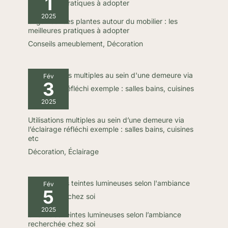
1
2025
Organiser ses plantes autour du mobilier : les
meilleures pratiques à adopter
Conseils ameublement
,
Décoration
Fév
3
2025
Utilisations multiples au sein d’une demeure via
l’éclairage réfléchi exemple : salles bains, cuisines
etc
Décoration
,
Éclairage
Fév
5
2025
Choix des teintes lumineuses selon l’ambiance
recherchée chez soi