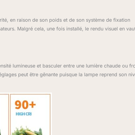
ité, en raison de son poids et de son système de fixation
sateurs. Malgré cela, une fois installé, le rendu visuel en vau
nsité lumineuse et basculer entre une lumière chaude ou fr
 réglages peut être gênante puisque la lampe reprend son ni