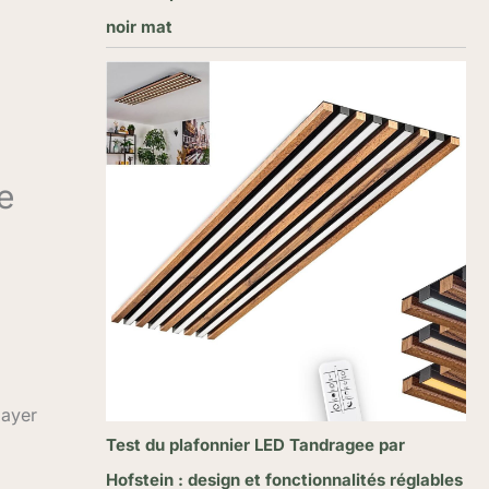
noir mat
e
gayer
Test du plafonnier LED Tandragee par
Hofstein : design et fonctionnalités réglables