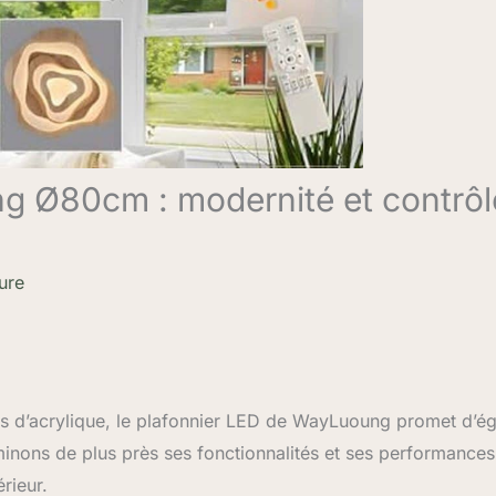
g Ø80cm : modernité et contrôl
ure
ces d’acrylique, le plafonnier LED de WayLuoung promet d’é
inons de plus près ses fonctionnalités et ses performances
rieur.