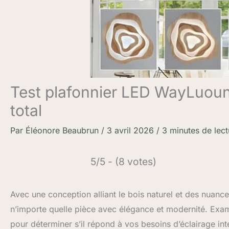
Test plafonnier LED WayLuoun
total
Par
Éléonore Beaubrun
/
3 avril 2026
/
3 minutes de lect
5/5 - (8 votes)
Avec une conception alliant le bois naturel et des nuan
n’importe quelle pièce avec élégance et modernité. Exam
pour déterminer s’il répond à vos besoins d’éclairage inté