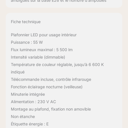
ambiguës sur la base E26 et le nombre d’ampoules
Fiche technique
Plafonnier LED pour usage intérieur
Puissance : 55 W
Flux lumineux maximal : 5 500 lm
Intensité variable (dimmable)
Température de couleur réglable, jusqu’à 6 600 K
indiqué
Télécommande incluse, contrôle infrarouge
Fonction éclairage nocturne (veilleuse)
Minuterie intégrée
Alimentation : 230 V AC
Montage au plafond, fixation non amovible
Non étanche
Étiquette énergie : E