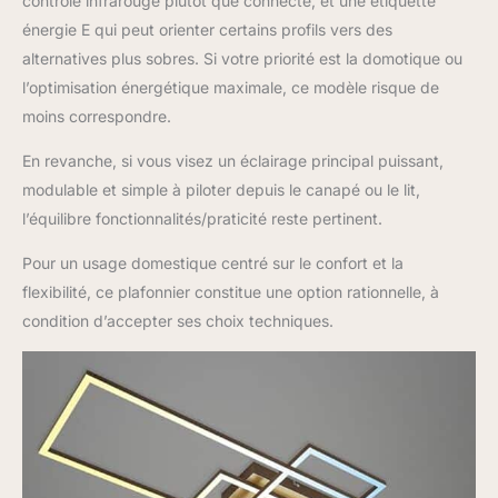
contrôle infrarouge plutôt que connecté, et une étiquette
énergie E qui peut orienter certains profils vers des
alternatives plus sobres. Si votre priorité est la domotique ou
l’optimisation énergétique maximale, ce modèle risque de
moins correspondre.
En revanche, si vous visez un éclairage principal puissant,
modulable et simple à piloter depuis le canapé ou le lit,
l’équilibre fonctionnalités/praticité reste pertinent.
Pour un usage domestique centré sur le confort et la
flexibilité, ce plafonnier constitue une option rationnelle, à
condition d’accepter ses choix techniques.