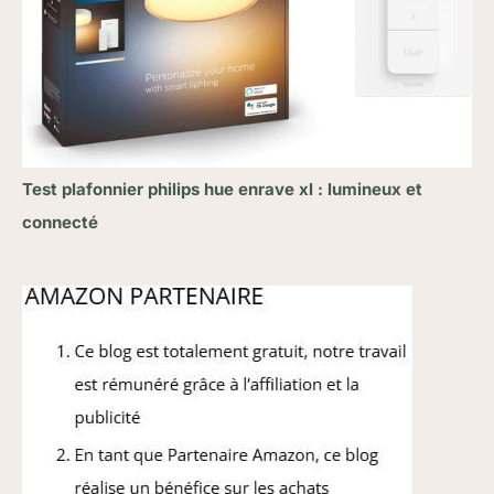
Test plafonnier philips hue enrave xl : lumineux et
connecté