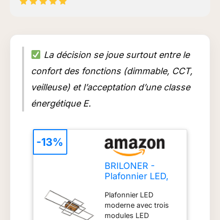
La décision se joue surtout entre le
confort des fonctions (dimmable, CCT,
veilleuse) et l’acceptation d’une classe
énergétique E.
-13%
BRILONER -
Plafonnier LED,
plafonnier à
Plafonnier LED
intensité
moderne avec trois
variable,
modules LED
télécommande