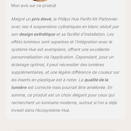
vérifier séparément la ou
Mon avis sur ce produit
les sources lumineuses
contenues. Ce produit
Malgré un
prix élevé
, le Philips Hue Perifo Kit Plafonnier
contient une source
lumineuse de classe
avec ses 4 suspensions cylindriques en blanc séduit par
d'efficacité énergétique f
son
design esthétique
et sa facilité d’installation. Les
effets lumineux sont superbes et l’intégration avec le
système Hue est exemplaire, offrant une excellente
personnalisation via l’application. Cependant, pour un
éclairage optimal, il peut nécessiter des lumières
supplémentaires, et une légère différence de couleur sur
les inserts en plastique est à noter. La
qualité de la
lumière
est correcte mais pourrait être améliorée. En
somme, ce produit est un choix élégant pour ceux qui
recherchent un luminaire moderne, surtout si l’on a déjà
investi dans l’écosystème Hue.