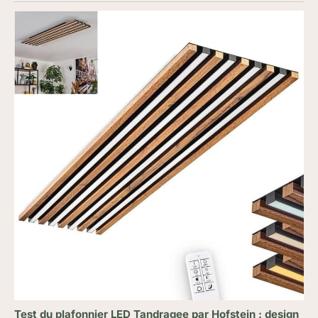
Test du plafonnier LED Tandragee par Hofstein : design