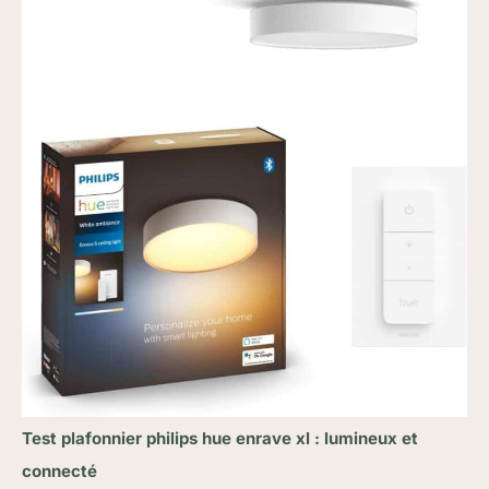
Test plafonnier philips hue enrave xl : lumineux et
connecté