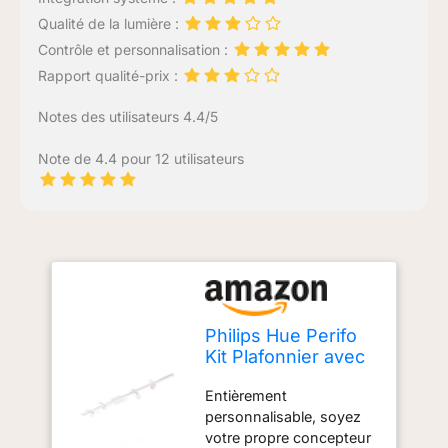
Qualité de la lumière :
Contrôle et personnalisation :
Rapport qualité-prix :
Notes des utilisateurs 4.4/5
Note de 4.4 pour 12 utilisateurs
Philips Hue Perifo
Kit Plafonnier avec
4 x suspension
Entièrement
cylindrique - Blanc,
personnalisable, soyez
compatible
votre propre concepteur
Bluetooth,