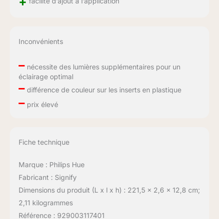
+
facilité d’ajout à l’application
Inconvénients
–
nécessite des lumières supplémentaires pour un
éclairage optimal
–
différence de couleur sur les inserts en plastique
–
prix élevé
Fiche technique
Marque : Philips Hue
Fabricant : Signify
Dimensions du produit (L x l x h) : 221,5 x 2,6 x 12,8 cm;
2,11 kilogrammes
Référence : 929003117401