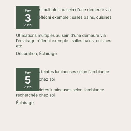
Fév
3
2025
Utilisations multiples au sein d’une demeure via
l’éclairage réfléchi exemple : salles bains, cuisines
etc
Décoration
,
Éclairage
Fév
5
2025
Choix des teintes lumineuses selon l’ambiance
recherchée chez soi
Éclairage