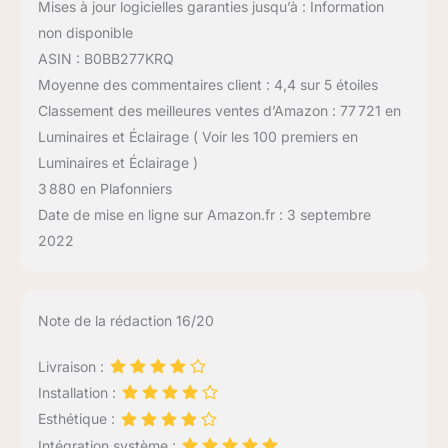
Mises à jour logicielles garanties jusqu’à : Information
non disponible
ASIN : B0BB277KRQ
Moyenne des commentaires client : 4,4 sur 5 étoiles
Classement des meilleures ventes d’Amazon : 77 721 en
Luminaires et Éclairage ( Voir les 100 premiers en
Luminaires et Éclairage )
3 880 en Plafonniers
Date de mise en ligne sur Amazon.fr : 3 septembre
2022
Note de la rédaction 16/20
Livraison :
Installation :
Esthétique :
Intégration système :