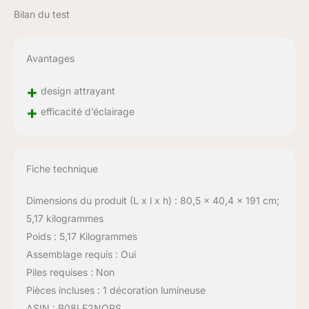
Bilan du test
Avantages
+
design attrayant
+
efficacité d’éclairage
Fiche technique
Dimensions du produit (L x l x h) : 80,5 x 40,4 x 191 cm;
5,17 kilogrammes
Poids : 5,17 Kilogrammes
Assemblage requis : Oui
Piles requises : Non
Pièces incluses : 1 décoration lumineuse
ASIN : B08LF2NQRS