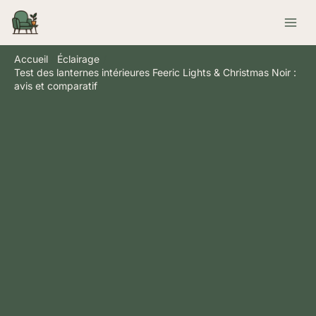
Aller
Rechercher
au
contenu
Accueil
Éclairage
Test des lanternes intérieures Feeric Lights & Christmas Noir :
avis et comparatif