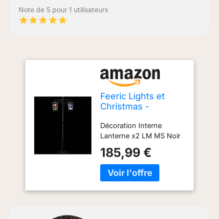
Note de 5 pour 1 utilisateurs
Feeric Lights et
Christmas -
Décoration Interne
Décoration Interne
Lanterne x2 LM ms
Lanterne x2 LM MS Noir
Noir
185,99 €