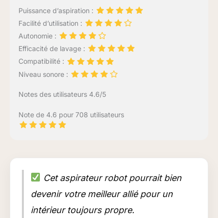
Puissance d’aspiration :
Facilité d’utilisation :
Autonomie :
Efficacité de lavage :
Compatibilité :
Niveau sonore :
Notes des utilisateurs 4.6/5
Note de 4.6 pour 708 utilisateurs
Cet aspirateur robot pourrait bien
devenir votre meilleur allié pour un
intérieur toujours propre.