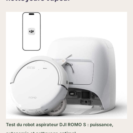
Test du robot aspirateur DJI ROMO S : puissance,