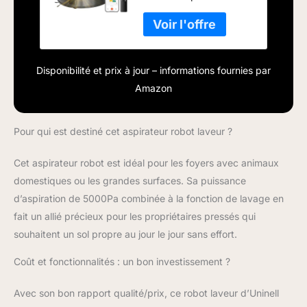
Disponibilité et prix à jour – informations fournies par
Amazon
Pour qui est destiné cet aspirateur robot laveur ?
Cet aspirateur robot est idéal pour les foyers avec animaux
domestiques ou les grandes surfaces. Sa puissance
d’aspiration de 5000Pa combinée à la fonction de lavage en
fait un allié précieux pour les propriétaires pressés qui
souhaitent un sol propre au jour le jour sans effort.
Coût et fonctionnalités : un bon investissement ?
Avec son bon rapport qualité/prix, ce robot laveur d’Uninell