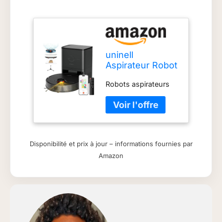
uninell
Aspirateur Robot
Laveur avec
Robots aspirateurs
5000Pa
Disponibilité et prix à jour – informations fournies par
Amazon