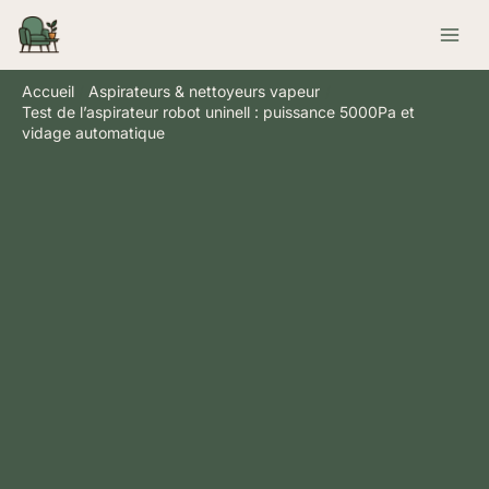
Aller
Rechercher
au
contenu
Accueil
Aspirateurs & nettoyeurs vapeur
Test de l’aspirateur robot uninell : puissance 5000Pa et
vidage automatique