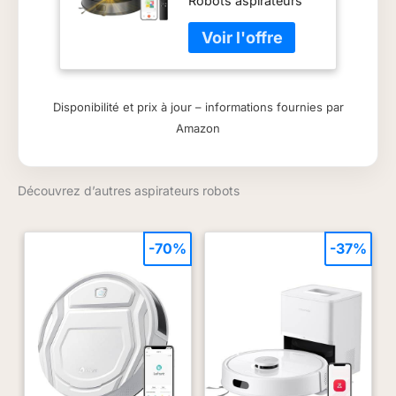
Robots aspirateurs
5000Pa
Disponibilité et prix à jour – informations fournies par
Amazon
Découvrez d’autres aspirateurs robots
-70%
-37%