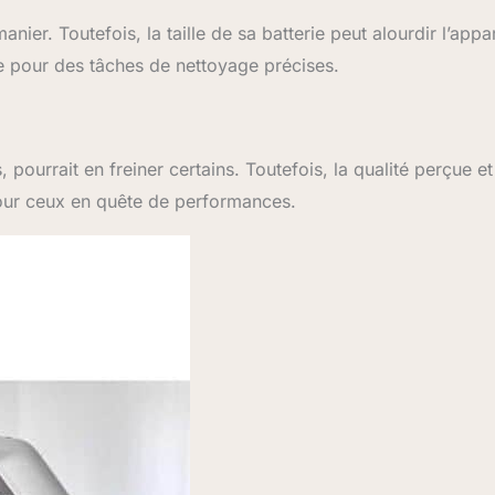
nier. Toutefois, la taille de sa batterie peut alourdir l’appar
le pour des tâches de nettoyage précises.
urrait en freiner certains. Toutefois, la qualité perçue et
 pour ceux en quête de performances.