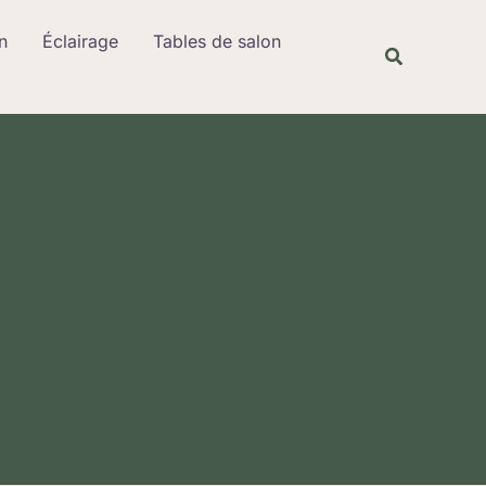
Rechercher
n
Éclairage
Tables de salon
Recherche