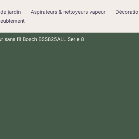
de jardin
Aspirateurs & nettoyeurs vapeur
Décoratio
meublement
ur sans fil Bosch BSS825ALL Serie 8