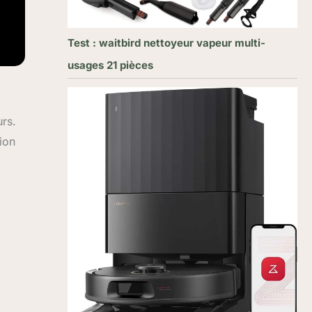
Test : waitbird nettoyeur vapeur multi-
usages 21 pièces
rs.
tion