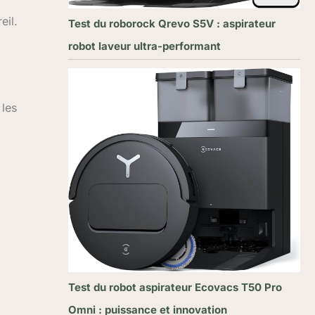
eil.
Test du roborock Qrevo S5V : aspirateur
robot laveur ultra-performant
 les
Test du robot aspirateur Ecovacs T50 Pro
Omni : puissance et innovation