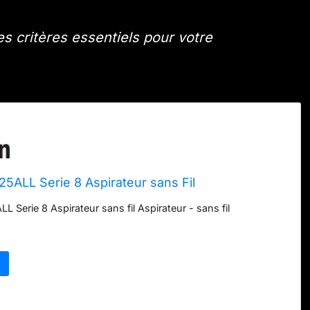
es critères essentiels pour votre
5ALL Serie 8 Aspirateur sans Fil
 Serie 8 Aspirateur sans fil Aspirateur - sans fil