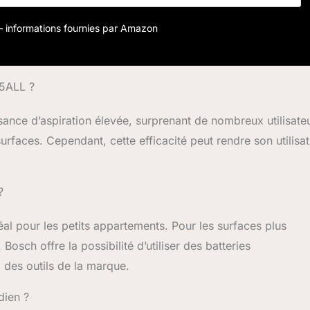
r – informations fournies par Amazon
25ALL ?
ance d’aspiration élevée, surprenant de nombreux utilisateu
surfaces. Cependant, cette efficacité peut rendre son utilisa
?
al pour les petits appartements. Pour les surfaces plus
osch offre la possibilité d’utiliser des batteries
 des outils de la marque.
dien ?