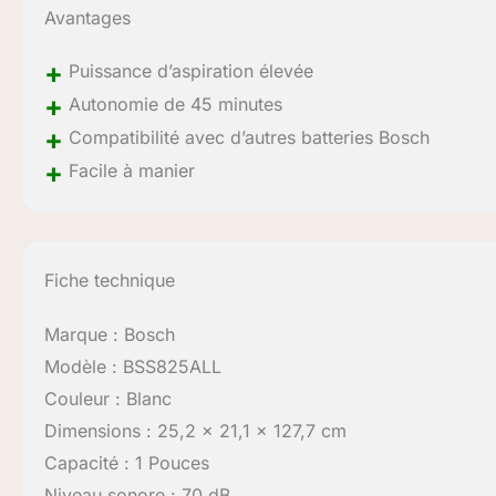
Avantages
+
Puissance d’aspiration élevée
+
Autonomie de 45 minutes
+
Compatibilité avec d’autres batteries Bosch
+
Facile à manier
Fiche technique
Marque : Bosch
Modèle : BSS825ALL
Couleur : Blanc
Dimensions : 25,2 x 21,1 x 127,7 cm
Capacité : 1 Pouces
Niveau sonore : 70 dB