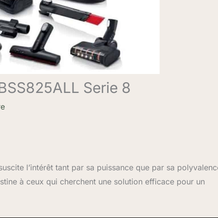
h BSS825ALL Serie 8
re
suscite l’intérêt tant par sa puissance que par sa polyvalenc
destine à ceux qui cherchent une solution efficace pour un