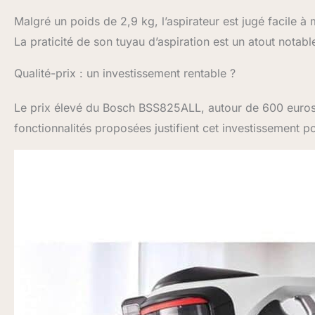
Malgré un poids de 2,9 kg, l’aspirateur est jugé facile à ma
La praticité de son tuyau d’aspiration est un atout notab
Qualité-prix : un investissement rentable ?
Le prix élevé du Bosch BSS825ALL, autour de 600 euros, po
fonctionnalités proposées justifient cet investissement