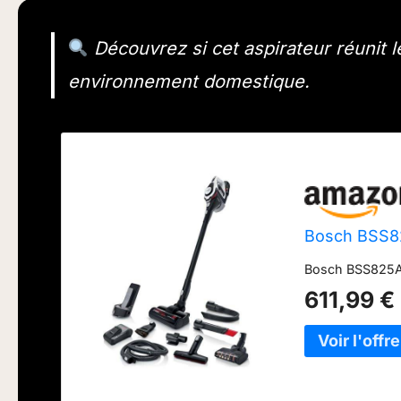
Découvrez si cet aspirateur réunit l
environnement domestique.
Bosch BSS82
Bosch BSS825ALL
611,99 €