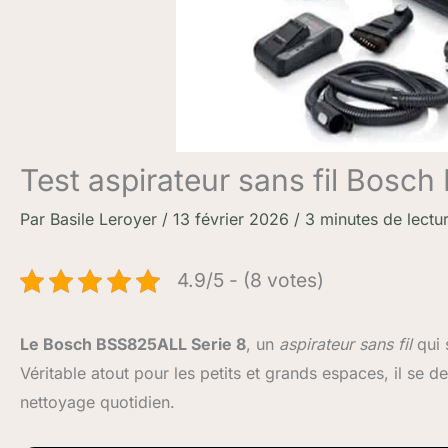
Test aspirateur sans fil Bosc
Par
Basile Leroyer
/
13 février 2026
/
3 minutes de lectu
4.9/5 - (8 votes)
Le Bosch BSS825ALL Serie 8
, un
aspirateur sans fil
qui 
Véritable atout pour les petits et grands espaces, il se 
nettoyage quotidien.