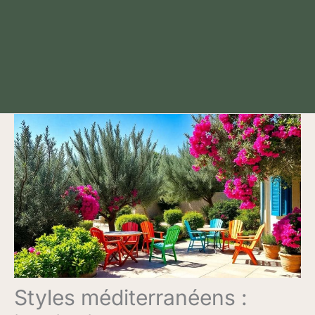
Styles méditerranéens :