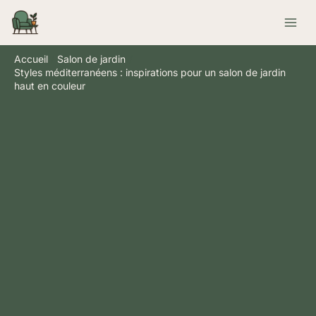
Aller
Rechercher
au
contenu
Accueil
Salon de jardin
Styles méditerranéens : inspirations pour un salon de jardin
haut en couleur