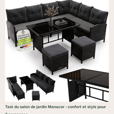
Test du salon de jardin Manacor : confort et style pour