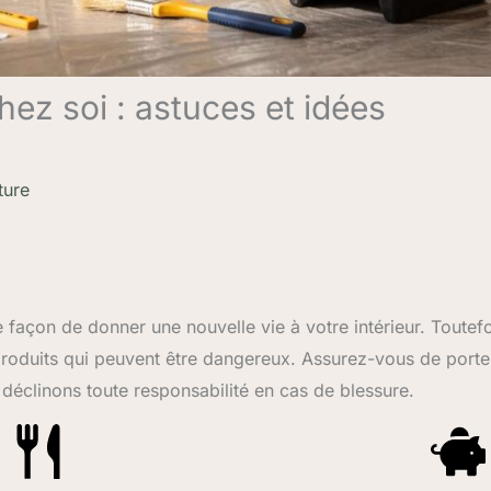
ez soi : astuces et idées
ture
 façon de donner une nouvelle vie à votre intérieur. Toutefo
de produits qui peuvent être dangereux. Assurez-vous de porte
 déclinons toute responsabilité en cas de blessure.