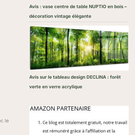
Avis : vase centre de table NUPTIO en bois –
décoration vintage élégante
Avis sur le tableau design DECLINA : forêt
verte en verre acrylique
c le