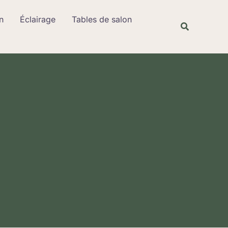
Rechercher
n
Éclairage
Tables de salon
Recherche