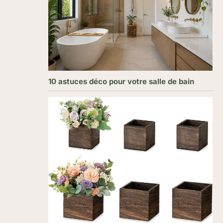
10 astuces déco pour votre salle de bain