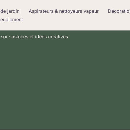
de jardin
Aspirateurs & nettoyeurs vapeur
Décoratio
meublement
oi : astuces et idées créatives