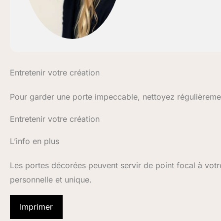
Entretenir votre création
Pour garder une porte impeccable, nettoyez régulièremen
Entretenir votre création
L’info en plus
Les portes décorées peuvent servir de point focal à votre
personnelle et unique.
Imprimer