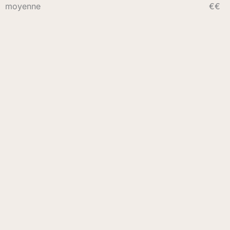
moyenne
€€