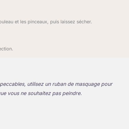
ouleau et les pinceaux, puis laissez sécher.
ection.
impeccables, utilisez un ruban de masquage pour
que vous ne souhaitez pas peindre.