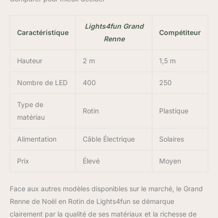
Lights4fun Grand
Caractéristique
Compétiteur
Renne
Hauteur
2 m
1,5 m
Nombre de LED
400
250
Type de
Rotin
Plastique
matériau
Alimentation
Câble Électrique
Solaires
Prix
Élevé
Moyen
Face aux autres modèles disponibles sur le marché, le Grand
Renne de Noël en Rotin de Lights4fun se démarque
clairement par la qualité de ses matériaux et la richesse de