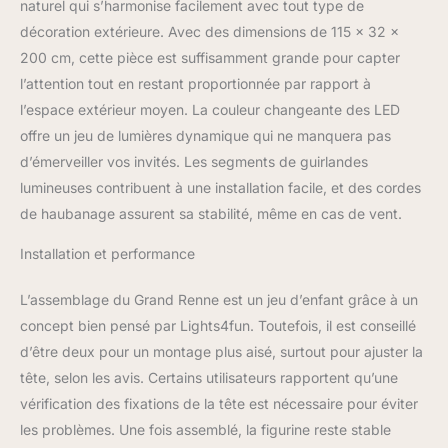
naturel qui s’harmonise facilement avec tout type de
IP44 a été testé, il est
décoration extérieure. Avec des dimensions de 115 x 32 x
idéal comme décoration
200 cm, cette pièce est suffisamment grande pour capter
de Noël pour l'intérieur et
l'extérieur.
l’attention tout en restant proportionnée par rapport à
l’espace extérieur moyen. La couleur changeante des LED
offre un jeu de lumières dynamique qui ne manquera pas
d’émerveiller vos invités. Les segments de guirlandes
lumineuses contribuent à une installation facile, et des cordes
de haubanage assurent sa stabilité, même en cas de vent.
Installation et performance
L’assemblage du Grand Renne est un jeu d’enfant grâce à un
concept bien pensé par Lights4fun. Toutefois, il est conseillé
d’être deux pour un montage plus aisé, surtout pour ajuster la
tête, selon les avis. Certains utilisateurs rapportent qu’une
vérification des fixations de la tête est nécessaire pour éviter
les problèmes. Une fois assemblé, la figurine reste stable