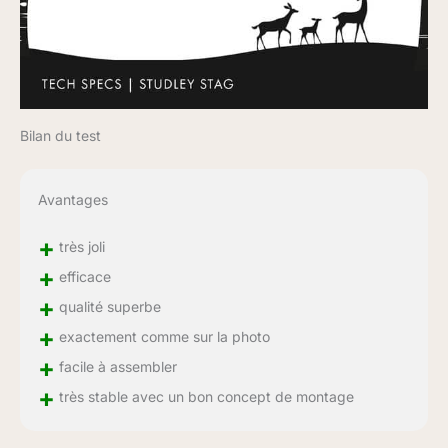
Bilan du test
Avantages
+
très joli
+
efficace
+
qualité superbe
+
exactement comme sur la photo
+
facile à assembler
+
très stable avec un bon concept de montage