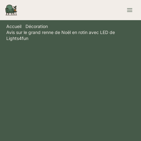
Aller
Rechercher
au
contenu
Accueil
Décoration
Avis sur le grand renne de Noël en rotin avec LED de
Lights4fun