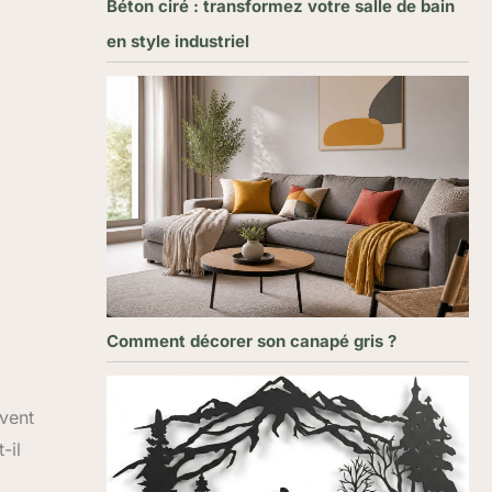
Béton ciré : transformez votre salle de bain
en style industriel
Comment décorer son canapé gris ?
uvent
-il