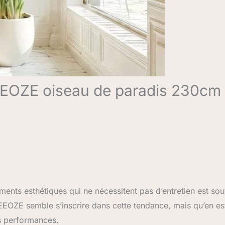
e ZEEOZE oiseau de paradis 230cm
éments esthétiques qui ne nécessitent pas d’entretien est so
 ZEEOZE semble s’inscrire dans cette tendance, mais qu’en est
es performances.