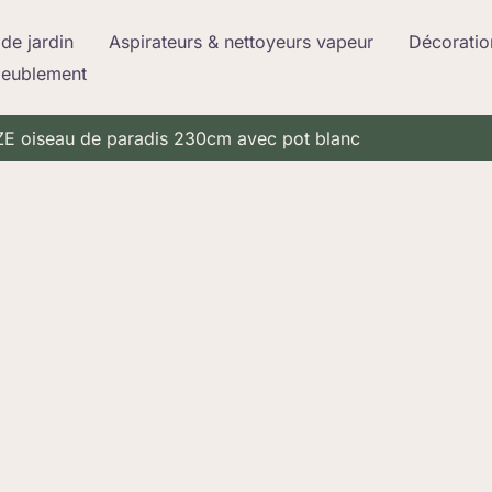
de jardin
Aspirateurs & nettoyeurs vapeur
Décoratio
meublement
EEOZE oiseau de paradis 230cm avec pot blanc