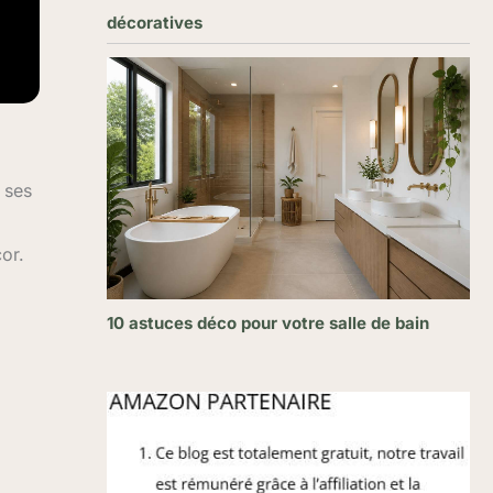
décoratives
 ses
or.
10 astuces déco pour votre salle de bain