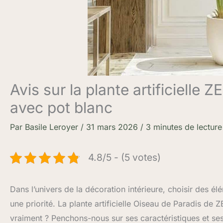
Avis sur la plante artificiell
avec pot blanc
Par
Basile Leroyer
/
31 mars 2026
/
3 minutes de lecture
4.8/5 - (5 votes)
Dans l’univers de la décoration intérieure, choisir des él
une priorité. La plante artificielle Oiseau de Paradis de
vraiment ? Penchons-nous sur ses caractéristiques et s