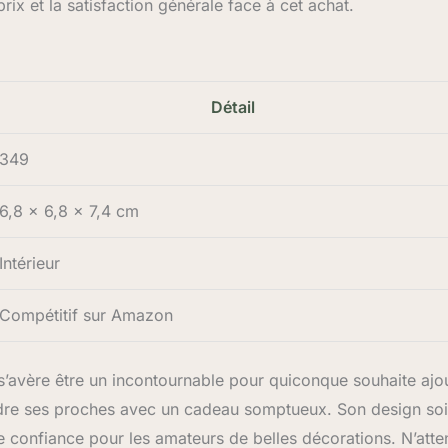
rix et la satisfaction générale face à cet achat.
Détail
349
6,8 x 6,8 x 7,4 cm
Intérieur
Compétitif sur Amazon
’avère être un incontournable pour quiconque souhaite ajo
endre ses proches avec un cadeau somptueux. Son design so
e confiance pour les amateurs de belles décorations. N’att