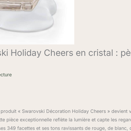
ki Holiday Cheers en cristal : pè
ecture
 produit « Swarovski Décoration Holiday Cheers » devient 
cette pièce exceptionnelle reflète la lumière et capte les regar
ses 349 facettes et ses tons ravissants de rouge, de blanc, 