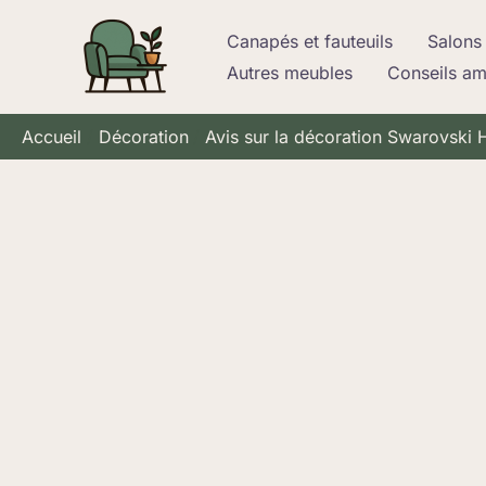
Aller
Canapés et fauteuils
Salons 
au
Autres meubles
Conseils a
contenu
Accueil
Décoration
Avis sur la décoration Swarovski 