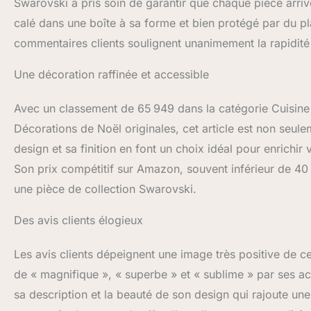
Swarovski a pris soin de garantir que chaque pièce arriv
calé dans une boîte à sa forme et bien protégé par du pl
commentaires clients soulignent unanimement la rapidité et
Une décoration raffinée et accessible
Avec un classement de 65 949 dans la catégorie Cuisine
Décorations de Noël originales, cet article est non seul
design et sa finition en font un choix idéal pour enrichi
Son prix compétitif sur Amazon, souvent inférieur de 40 
une pièce de collection Swarovski.
Des avis clients élogieux
Les avis clients dépeignent une image très positive de ce
de « magnifique », « superbe » et « sublime » par ses a
sa description et la beauté de son design qui rajoute un