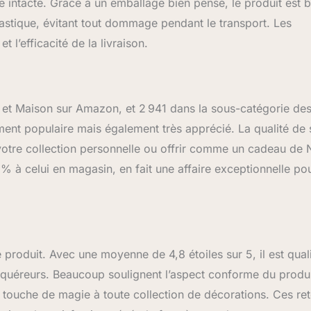
e intacte. Grâce à un emballage bien pensé, le produit est b
astique, évitant tout dommage pendant le transport. Les
 l’efficacité de la livraison.
 et Maison sur Amazon, et 2 941 dans la sous-catégorie de
ement populaire mais également très apprécié. La qualité de
r votre collection personnelle ou offrir comme un cadeau de 
% à celui en magasin, en fait une affaire exceptionnelle po
 produit. Avec une moyenne de 4,8 étoiles sur 5, il est quali
cquéreurs. Beaucoup soulignent l’aspect conforme du produi
e touche de magie à toute collection de décorations. Ces re