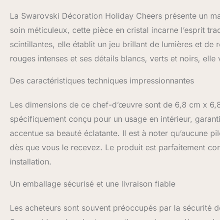
facettes, livrée 
La Swarovski Décoration Holiday Cheers présente un ma
soin méticuleux, cette pièce en cristal incarne l’esprit t
scintillantes, elle établit un jeu brillant de lumières et de
rouges intenses et ses détails blancs, verts et noirs, ell
Des caractéristiques techniques impressionnantes
Les dimensions de ce chef-d’œuvre sont de 6,8 cm x 6,8
spécifiquement conçu pour un usage en intérieur, garantiss
accentue sa beauté éclatante. Il est à noter qu’aucune pi
dès que vous le recevez. Le produit est parfaitement conf
installation.
Un emballage sécurisé et une livraison fiable
Les acheteurs sont souvent préoccupés par la sécurité de