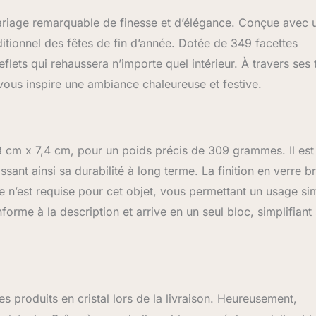
dans une boîte Swarovski
riage remarquable de finesse et d’élégance. Conçue avec 
raditionnel des fêtes de fin d’année. Dotée de 349 facettes
 reflets qui rehaussera n’importe quel intérieur. À travers ses
e vous inspire une ambiance chaleureuse et festive.
 cm x 7,4 cm, pour un poids précis de 309 grammes. Il est
ant ainsi sa durabilité à long terme. La finition en verre bri
le n’est requise pour cet objet, vous permettant un usage si
orme à la description et arrive en un seul bloc, simplifiant
s produits en cristal lors de la livraison. Heureusement,