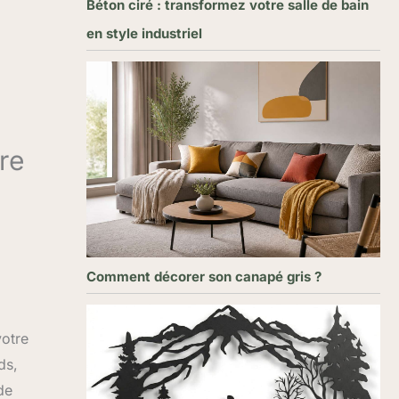
Béton ciré : transformez votre salle de bain
en style industriel
re
Comment décorer son canapé gris ?
votre
ds,
de