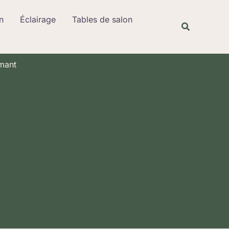
Rechercher
n
Éclairage
Tables de salon
Recherche
rmant