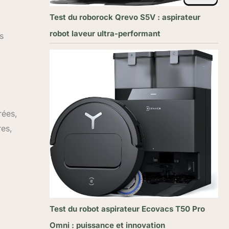
Test du roborock Qrevo S5V : aspirateur
robot laveur ultra-performant
s
rées,
res,
Test du robot aspirateur Ecovacs T50 Pro
Omni : puissance et innovation