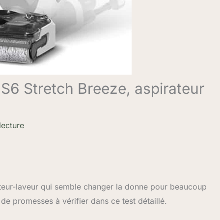
 S6 Stretch Breeze, aspirateur
lecture
teur-laveur qui semble changer la donne pour beaucoup
 de promesses à vérifier dans ce test détaillé.