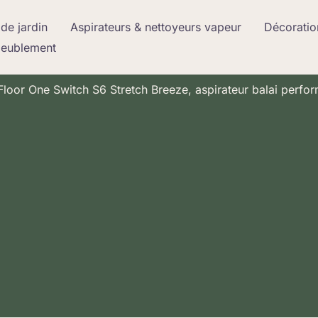
de jardin
Aspirateurs & nettoyeurs vapeur
Décoratio
meublement
 Floor One Switch S6 Stretch Breeze, aspirateur balai perfo