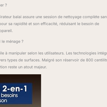
er ?
irateur balai assure une session de nettoyage complète san
our sa rapidité et son efficacité, réduisant le besoin de
ppareil.
il le ménage ?
le à manipuler selon les utilisateurs. Les technologies intég
ivers types de surfaces. Malgré son réservoir de 800 centilit
sation reste un atout majeur.