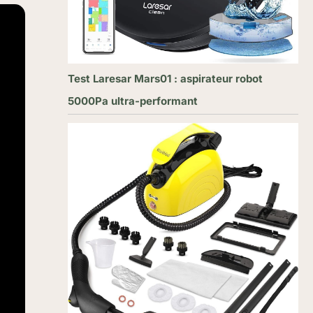
Test Laresar Mars01 : aspirateur robot
5000Pa ultra-performant