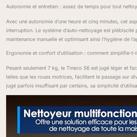
Autonomie et entretien : assez de temps pour tout nettoy
Avec une autonomie d’une heure et cinq minutes, cet asp
interruption. Le système d’auto-nettoyage est plébiscité p
maintenance manuelle et optimisant ainsi l’hygiène de l’a
Ergonomie et confort d’utilisation : comment simplifie-t-
Pesant seulement 7 kg, le Tineco S6 est jugé léger et faci
telles que les roues motrices, facilitent le passage sur d
jugé parfois insuffisant par certains, sa simplicité d’utili