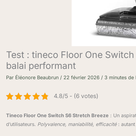
Test : tineco Floor One Switch
balai performant
Par
Éléonore Beaubrun
/
22 février 2026
/
3 minutes de 
4.8/5 - (6 votes)
Tineco Floor One Switch S6 Stretch Breeze
: Un aspira
d’utilisateurs.
Polyvalence, maniabilité, efficacité
: autant