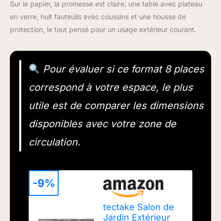
Sur le papier, la promesse est claire: une table avec plateau
en verre, huit fauteuils avec coussins et une housse de
protection, le tout pensé pour un usage extérieur courant.
Pour évaluer si ce format 8 places
correspond à votre espace, le plus
utile est de comparer les dimensions
disponibles avec votre zone de
circulation.
-9%
tectake Salon de
Jardin Extérieur