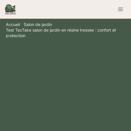
Aller
Rechercher
au
contenu
Accueil
Salon de jardin
Test TecTake salon de jardin en résine tressée : confort et
protection