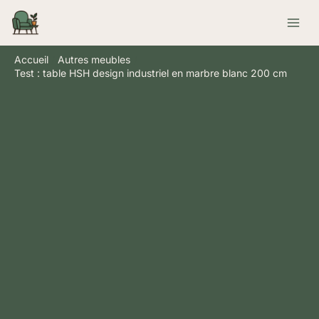
Aller
Rechercher
au
contenu
Accueil
Autres meubles
Test : table HSH design industriel en marbre blanc 200 cm