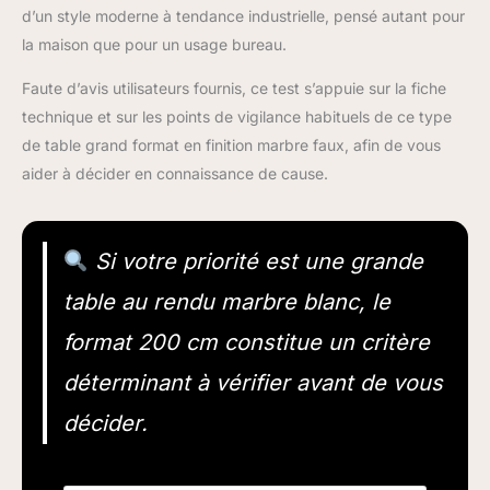
d’un style moderne à tendance industrielle, pensé autant pour
la maison que pour un usage bureau.
Faute d’avis utilisateurs fournis, ce test s’appuie sur la fiche
technique et sur les points de vigilance habituels de ce type
de table grand format en finition marbre faux, afin de vous
aider à décider en connaissance de cause.
Si votre priorité est une grande
table au rendu marbre blanc, le
format 200 cm constitue un critère
déterminant à vérifier avant de vous
décider.