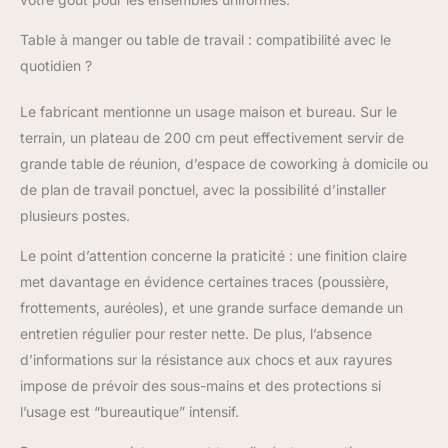
table idéale pour un
usage quotidien et les
Table à manger ou table de travail : compatibilité avec le
réunions, garantissant
quotidien ?
une longue durée de
vie et une résistance
Le fabricant mentionne un usage maison et bureau. Sur le
dans le temps
terrain, un plateau de 200 cm peut effectivement servir de
grande table de réunion, d’espace de coworking à domicile ou
de plan de travail ponctuel, avec la possibilité d’installer
plusieurs postes.
Le point d’attention concerne la praticité : une finition claire
met davantage en évidence certaines traces (poussière,
frottements, auréoles), et une grande surface demande un
entretien régulier pour rester nette. De plus, l’absence
d’informations sur la résistance aux chocs et aux rayures
impose de prévoir des sous-mains et des protections si
l’usage est “bureautique” intensif.