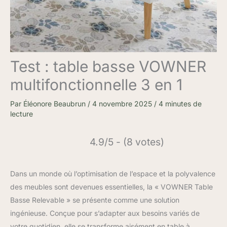
Test : table basse VOWNER
multifonctionnelle 3 en 1
Par
Éléonore Beaubrun
/
4 novembre 2025
/
4 minutes de
lecture
4.9/5 - (8 votes)
Dans un monde où l’optimisation de l’espace et la polyvalence
des meubles sont devenues essentielles, la « VOWNER Table
Basse Relevable » se présente comme une solution
ingénieuse. Conçue pour s’adapter aux besoins variés de
votre quotidien, elle se transforme aisément en table à