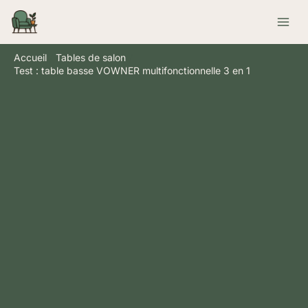
Aller
Rechercher
au
contenu
Accueil
Tables de salon
Test : table basse VOWNER multifonctionnelle 3 en 1