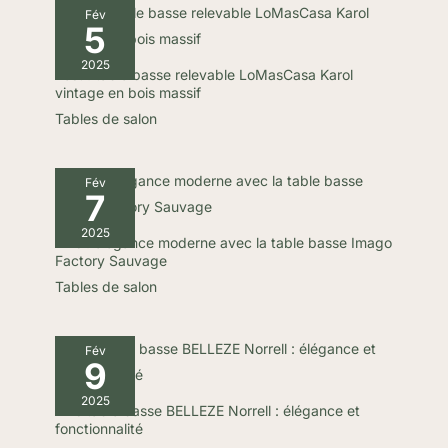
Fév
5
2025
Test : table basse relevable LoMasCasa Karol
vintage en bois massif
Tables de salon
Fév
7
2025
Avis : élégance moderne avec la table basse Imago
Factory Sauvage
Tables de salon
Fév
9
2025
Avis table basse BELLEZE Norrell : élégance et
fonctionnalité