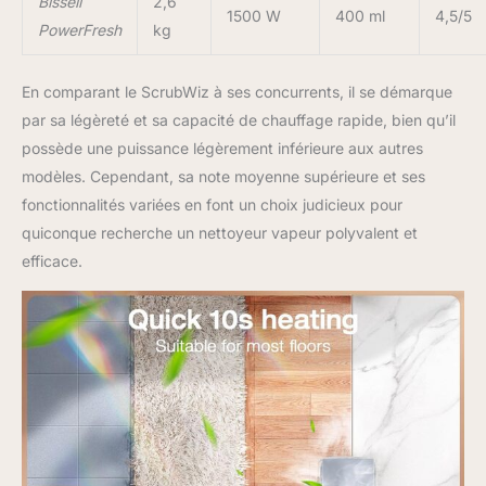
Bissell
2,6
1500 W
400 ml
4,5/5
PowerFresh
kg
En comparant le ScrubWiz à ses concurrents, il se démarque
par sa légèreté et sa capacité de chauffage rapide, bien qu’il
possède une puissance légèrement inférieure aux autres
modèles. Cependant, sa note moyenne supérieure et ses
fonctionnalités variées en font un choix judicieux pour
quiconque recherche un nettoyeur vapeur polyvalent et
efficace.