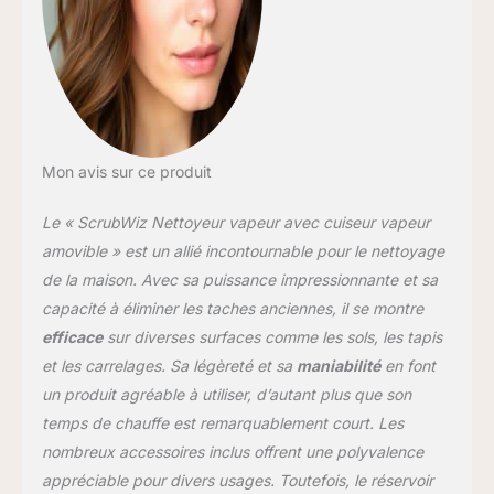
et les taches tenaces sur
diverses surfaces
intérieures et extérieures
Mon avis sur ce produit
Le « ScrubWiz Nettoyeur vapeur avec cuiseur vapeur
amovible » est un allié incontournable pour le nettoyage
de la maison. Avec sa puissance impressionnante et sa
capacité à éliminer les taches anciennes, il se montre
efficace
sur diverses surfaces comme les sols, les tapis
et les carrelages. Sa légèreté et sa
maniabilité
en font
un produit agréable à utiliser, d’autant plus que son
temps de chauffe est remarquablement court. Les
nombreux accessoires inclus offrent une polyvalence
appréciable pour divers usages. Toutefois, le réservoir