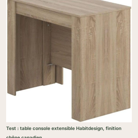
Test : table console extensible Habitdesign, finition
chêne canadien