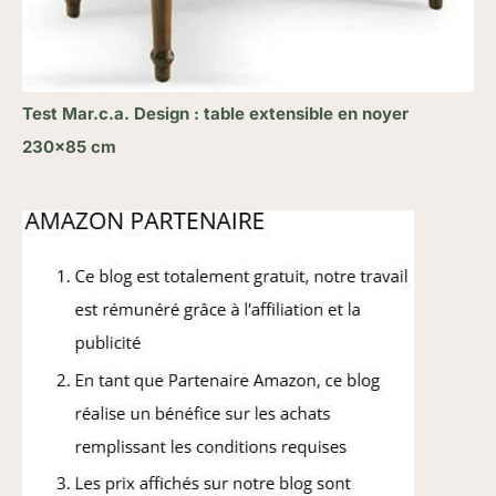
Test Mar.c.a. Design : table extensible en noyer
230×85 cm