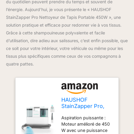
du quotidien peuvent prendre du temps et souvent de
l’énergie. Aujourd’hui, je vous présente le « HAUSHOF
StainZapper Pro Nettoyeur de Tapis Portable 450W », une
solution pratique et efficace pour redonner vie à vos tissus.
Grâce à cette shampouineuse polyvalente et facile
d’utilisation, dire adieu aux salissures, c’est enfin possible, que
ce soit pour votre intérieur, votre véhicule ou même pour les
tissus plus spécifiques comme ceux de vos compagnons à
quatre pattes.
HAUSHOF
StainZapper Pro,
Shampouineuse
Aspiration puissante :
Canapé avec
Moteur amélioré de 450
Moteur Puissant de
W avec une puissance
450 W