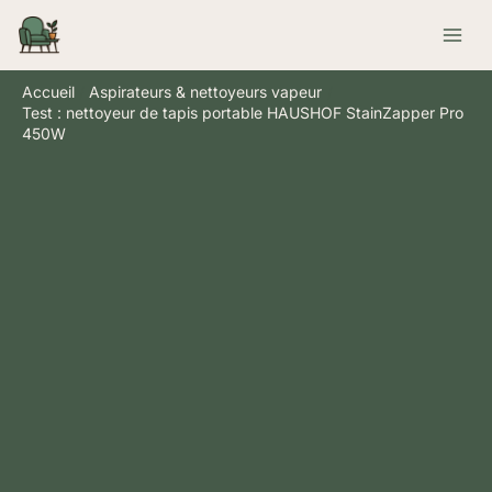
Aller
Rechercher
au
contenu
Accueil
Aspirateurs & nettoyeurs vapeur
Test : nettoyeur de tapis portable HAUSHOF StainZapper Pro
450W