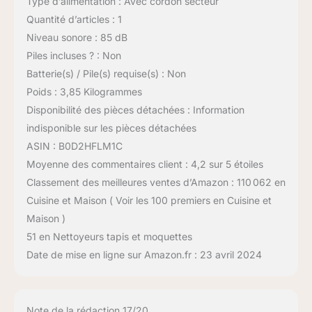
Type d’alimentation : Avec cordon secteur
Quantité d’articles : 1
Niveau sonore : 85 dB
Piles incluses ? : Non
Batterie(s) / Pile(s) requise(s) : Non
Poids : 3,85 Kilogrammes
Disponibilité des pièces détachées : Information
indisponible sur les pièces détachées
ASIN : B0D2HFLM1C
Moyenne des commentaires client : 4,2 sur 5 étoiles
Classement des meilleures ventes d’Amazon : 110 062 en
Cuisine et Maison ( Voir les 100 premiers en Cuisine et
Maison )
51 en Nettoyeurs tapis et moquettes
Date de mise en ligne sur Amazon.fr : 23 avril 2024
Note de la rédaction 17/20