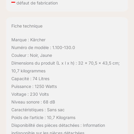
–
défaut de fabrication
Fiche technique
Marque : Kärcher
Numéro de modèle : 1.100-130.0
Couleur : Noir, Jaune
Dimensions du produit (L x l x h) : 32 x 70,5 x 43,5 cm;
10,7 kilogrammes
Capacité : 74 Litres
Puissance : 1250 Watts
Voltage : 230 Volts
Niveau sonore : 68 dB
Caractéristiques : Sans sac
Poids de l’article : 10,7 Kilograms
Disponibilité des pièces détachées : Information
indisponible sur les pièces détachées