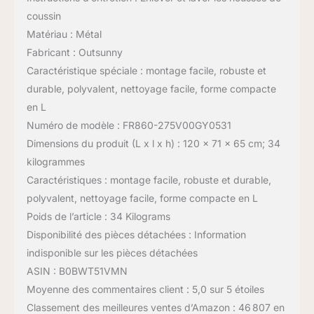
coussin
Matériau : Métal
Fabricant : Outsunny
Caractéristique spéciale : montage facile, robuste et
durable, polyvalent, nettoyage facile, forme compacte
en L
Numéro de modèle : FR860-275V00GY0531
Dimensions du produit (L x l x h) : 120 x 71 x 65 cm; 34
kilogrammes
Caractéristiques : montage facile, robuste et durable,
polyvalent, nettoyage facile, forme compacte en L
Poids de l’article : 34 Kilograms
Disponibilité des pièces détachées : Information
indisponible sur les pièces détachées
ASIN : B0BWT51VMN
Moyenne des commentaires client : 5,0 sur 5 étoiles
Classement des meilleures ventes d’Amazon : 46 807 en