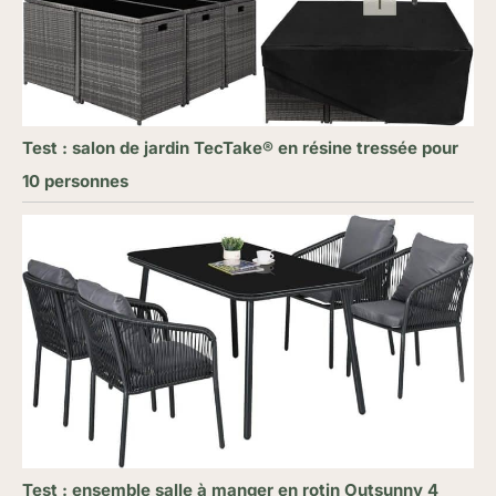
Test : salon de jardin TecTake® en résine tressée pour
10 personnes
Test : ensemble salle à manger en rotin Outsunny 4