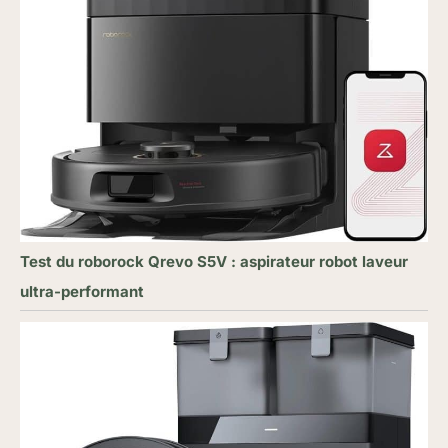
Test du roborock Qrevo S5V : aspirateur robot laveur
ultra-performant