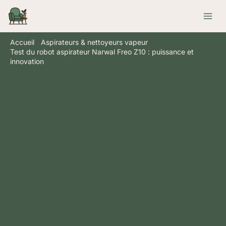
Aller
Rechercher
au
contenu
Accueil
Aspirateurs & nettoyeurs vapeur
Test du robot aspirateur Narwal Freo Z10 : puissance et
innovation