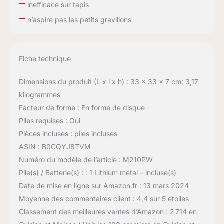
–
inefficace sur tapis
–
n’aspire pas les petits gravillons
Fiche technique
Dimensions du produit (L x l x h) : 33 x 33 x 7 cm; 3,17
kilogrammes
Facteur de forme : En forme de disque
Piles requises : Oui
Pièces incluses : piles incluses
ASIN : B0CQYJ8TVM
Numéro du modèle de l’article : M210PW
Pile(s) / Batterie(s) : : 1 Lithium métal – incluse(s)
Date de mise en ligne sur Amazon.fr : 13 mars 2024
Moyenne des commentaires client : 4,4 sur 5 étoiles
Classement des meilleures ventes d’Amazon : 2 714 en