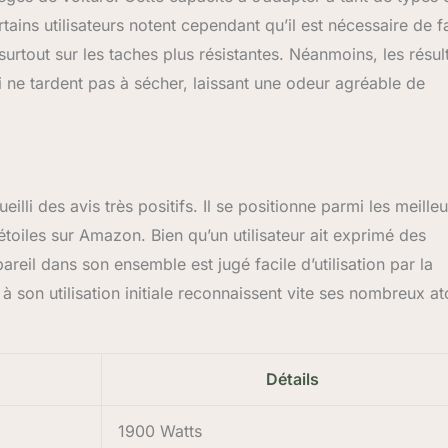
rtains utilisateurs notent cependant qu’il est nécessaire de f
urtout sur les taches plus résistantes. Néanmoins, les résul
 ne tardent pas à sécher, laissant une odeur agréable de
li des avis très positifs. Il se positionne parmi les meilleu
oiles sur Amazon. Bien qu’un utilisateur ait exprimé des
reil dans son ensemble est jugé facile d’utilisation par la
 son utilisation initiale reconnaissent vite ses nombreux at
Détails
1900 Watts