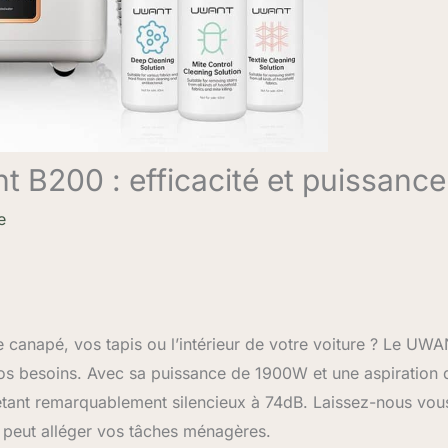
t B200 : efficacité et puissance
e
e canapé, vos tapis ou l’intérieur de votre voiture ? Le UW
vos besoins. Avec sa puissance de 1900W et une aspiration 
étant remarquablement silencieux à 74dB. Laissez-nous vou
l peut alléger vos tâches ménagères.