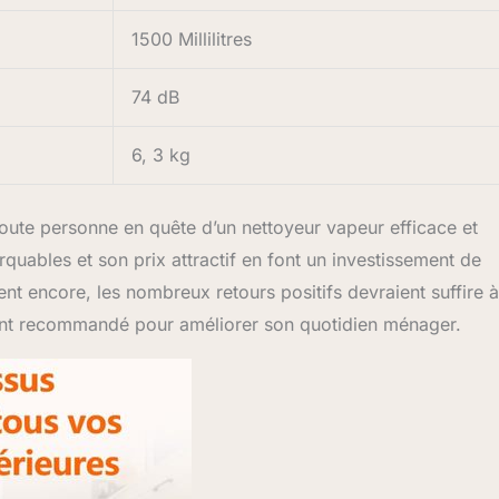
1500 Millilitres
74 dB
6, 3 kg
oute personne en quête d’un nettoyeur vapeur efficace et
uables et son prix attractif en font un investissement de
ent encore, les nombreux retours positifs devraient suffire à
ment recommandé pour améliorer son quotidien ménager.