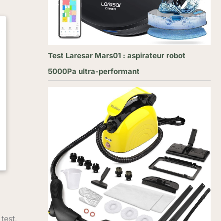
Test Laresar Mars01 : aspirateur robot
5000Pa ultra-performant
test,