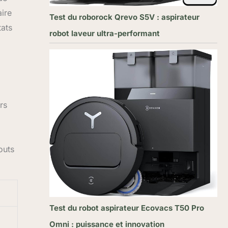
aire
Test du roborock Qrevo S5V : aspirateur
tats
robot laveur ultra-performant
rs
outs
Test du robot aspirateur Ecovacs T50 Pro
Omni : puissance et innovation