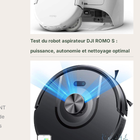
Test du robot aspirateur DJI ROMO S :
puissance, autonomie et nettoyage optimal
ANT
de
s