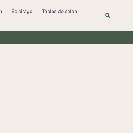
Rechercher
n
Éclairage
Tables de salon
Recherche