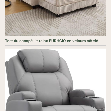
Test du canapé-lit relax EURHCIO en velours côtelé