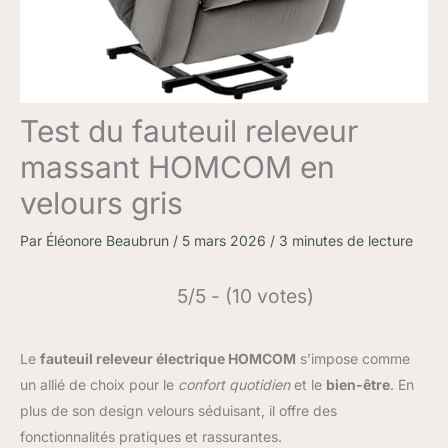
Test du fauteuil releveur
massant HOMCOM en
velours gris
Par
Éléonore Beaubrun
/
5 mars 2026
/
3 minutes de lecture
5/5 - (10 votes)
Le
fauteuil releveur électrique HOMCOM
s’impose comme
un allié de choix pour le
confort quotidien
et le
bien-être
. En
plus de son design velours séduisant, il offre des
fonctionnalités pratiques et rassurantes.