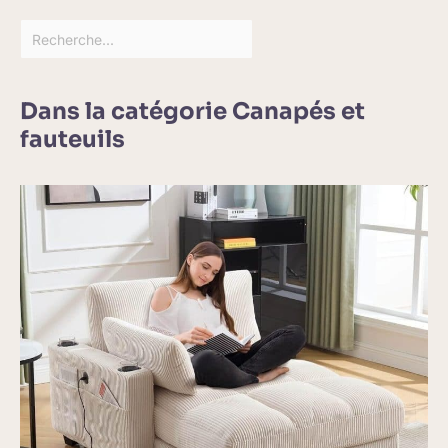
Dans la catégorie Canapés et
fauteuils