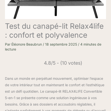
Test du canapé-lit Relax4life
: confort et polyvalence
Par
Éléonore Beaubrun
/
18 septembre 2025
/
4 minutes de
lecture
4.8/5 - (10 votes)
Dans un monde en perpétuel mouvement, optimiser l’espace
de votre intérieur tout en maintenant le confort et l’esthétique
est un défi quotidien. Le canapé-lit RELAX4LIFE Convertible
5-en-1 se présente comme une solution ingénieuse à vos
besoins. Grâce à ses dossiers et accoudoirs réglables, il
s’adapte parfaitement à vos moments de détente ou d’accueil