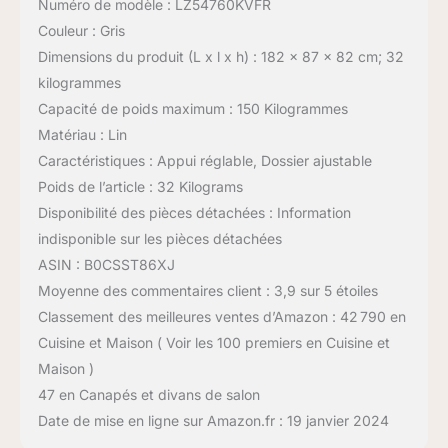
Numéro de modèle : LZ54760KVFR
Couleur : Gris
Dimensions du produit (L x l x h) : 182 x 87 x 82 cm; 32
kilogrammes
Capacité de poids maximum : 150 Kilogrammes
Matériau : Lin
Caractéristiques : Appui réglable, Dossier ajustable
Poids de l’article : 32 Kilograms
Disponibilité des pièces détachées : Information
indisponible sur les pièces détachées
ASIN : B0CSST86XJ
Moyenne des commentaires client : 3,9 sur 5 étoiles
Classement des meilleures ventes d’Amazon : 42 790 en
Cuisine et Maison ( Voir les 100 premiers en Cuisine et
Maison )
47 en Canapés et divans de salon
Date de mise en ligne sur Amazon.fr : 19 janvier 2024