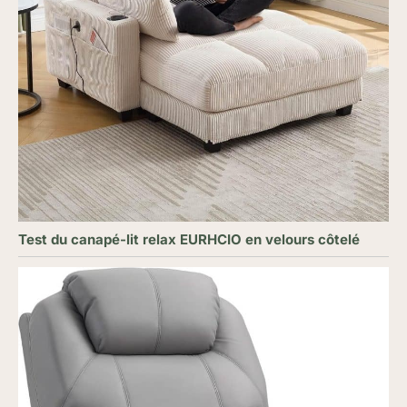
Test du canapé-lit relax EURHCIO en velours côtelé