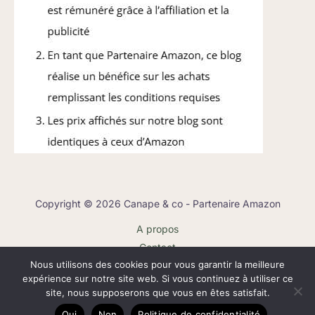
Copyright © 2026 Canape & co - Partenaire Amazon
A propos
Contact
Nous utilisons des cookies pour vous garantir la meilleure
Plan du site
expérience sur notre site web. Si vous continuez à utiliser ce
Mentions légales
site, nous supposerons que vous en êtes satisfait.
Politique de confidentialité
Oui
Non
Politique de confidentialité