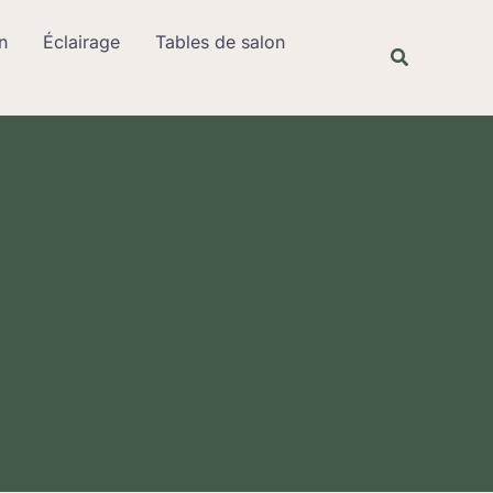
Rechercher
n
Éclairage
Tables de salon
Recherche