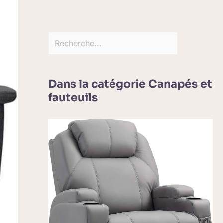
Dans la catégorie Canapés et
fauteuils