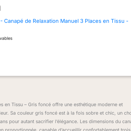
 Canapé de Relaxation Manuel 3 Places en Tissu -
evables
en Tissu – Gris foncé offre une esthétique moderne et
ieur. Sa couleur gris foncé est à la fois sobre et chic, un ch
sans pour autant sacrifier l’élégance. Les dimensions du ca
 proportionnée, capable d’accueillir confortablement trois