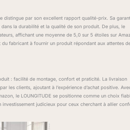
distingue par son excellent rapport qualité-prix. Sa garant
ns la durabilité et la qualité de son produit. De plus, le
sateurs, affichant une moyenne de 5,0 sur 5 étoiles sur Ama
t du fabricant à fournir un produit répondant aux attentes d
uit : facilité de montage, confort et praticité. La livraison
ar les clients, ajoutant à l’expérience d’achat positive. Ave
Amazon, le LOUNGITUDE se positionne comme un choix fiabl
investissement judicieux pour ceux cherchant à allier conf