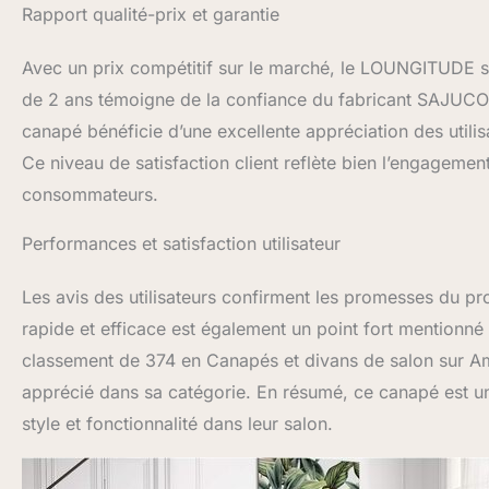
Rapport qualité-prix et garantie
Avec un prix compétitif sur le marché, le LOUNGITUDE se 
de 2 ans témoigne de la confiance du fabricant SAJUCO da
canapé bénéficie d’une excellente appréciation des utili
Ce niveau de satisfaction client reflète bien l’engagemen
consommateurs.
Performances et satisfaction utilisateur
Les avis des utilisateurs confirment les promesses du prod
rapide et efficace est également un point fort mentionné p
classement de 374 en Canapés et divans de salon sur 
apprécié dans sa catégorie. En résumé, ce canapé est un 
style et fonctionnalité dans leur salon.