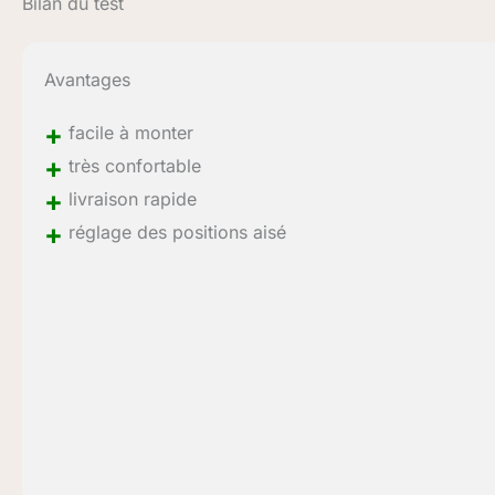
Bilan du test
Avantages
+
facile à monter
+
très confortable
+
livraison rapide
+
réglage des positions aisé