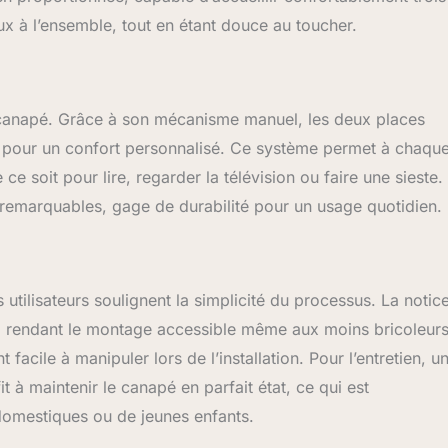
ux à l’ensemble, tout en étant douce au toucher.
e canapé. Grâce à son mécanisme manuel, les deux places
ns pour un confort personnalisé. Ce système permet à chaqu
 ce soit pour lire, regarder la télévision ou faire une sieste.
é remarquables, gage de durabilité pour un usage quotidien.
tilisateurs soulignent la simplicité du processus. La notic
, rendant le montage accessible même aux moins bricoleurs
facile à manipuler lors de l’installation. Pour l’entretien, u
 à maintenir le canapé en parfait état, ce qui est
domestiques ou de jeunes enfants.