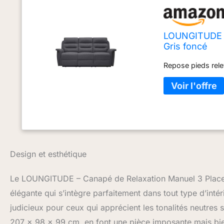
LOUNGITUDE -
Gris foncé
Repose pieds rel
Design et esthétique
Le LOUNGITUDE – Canapé de Relaxation Manuel 3 Places 
élégante qui s’intègre parfaitement dans tout type d’intér
judicieux pour ceux qui apprécient les tonalités neutres 
207 x 98 x 99 cm, en font une pièce imposante mais bien