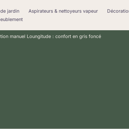
de jardin
Aspirateurs & nettoyeurs vapeur
Décoratio
meublement
tion manuel Loungitude : confort en gris foncé