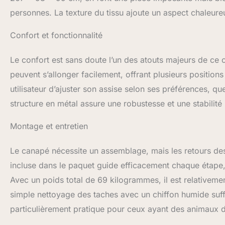
personnes. La texture du tissu ajoute un aspect chaleure
Confort et fonctionnalité
Le confort est sans doute l’un des atouts majeurs de c
peuvent s’allonger facilement, offrant plusieurs positio
utilisateur d’ajuster son assise selon ses préférences, que
structure en métal assure une robustesse et une stabilit
Montage et entretien
Le canapé nécessite un assemblage, mais les retours des u
incluse dans le paquet guide efficacement chaque étape
Avec un poids total de 69 kilogrammes, il est relativement 
simple nettoyage des taches avec un chiffon humide suffit
particulièrement pratique pour ceux ayant des animaux 