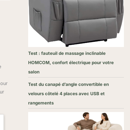
Test : fauteuil de massage inclinable
HOMCOM, confort électrique pour votre
e
salon
pour
Test du canapé d’angle convertible en
ur
velours côtelé 4 places avec USB et
rangements