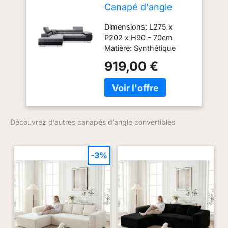
Canapé d'angle
Gauche Convertible
Dimensions: L275 x
Marius Gris et Noir
P202 x H90 - 70cm
Matière: Synthétique
(Polyuréthane); Tissu
919,00 €
(100% Polyester)
Livraison en France
Métropolitaine
uniquement hors Corse.
Livraison au pas de porte
Découvrez d’autres canapés d’angle convertibles
de votre domicile (rez-
de-chaussée).
-3%