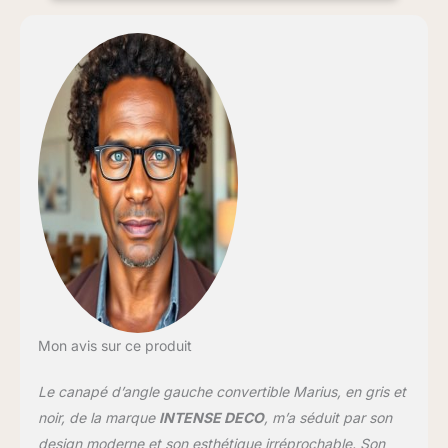
Livraison au pas de porte
de votre domicile (rez-
de-chaussée).
Mon avis sur ce produit
Le canapé d’angle gauche convertible Marius, en gris et
noir, de la marque
INTENSE DECO
, m’a séduit par son
design moderne et son esthétique irréprochable. Son