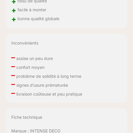
+
tissu de qualité
+
facile à monter
+
bonne qualité globale
Inconvénients
–
assise un peu dure
–
confort moyen
–
problème de solidité à long terme
–
signes d’usure prématurée
–
livraison coûteuse et peu pratique
Fiche technique
Marque : INTENSE DECO