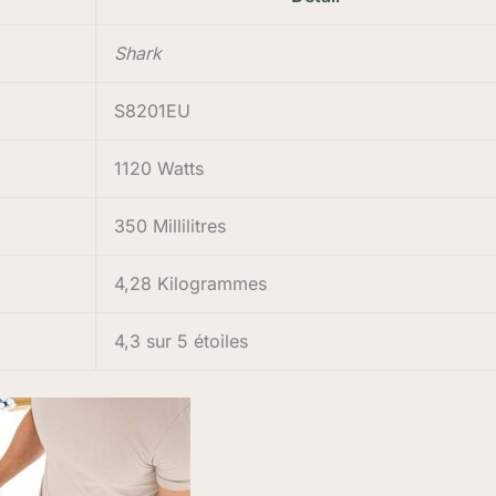
Shark
S8201EU
1120 Watts
350 Millilitres
4,28 Kilogrammes
4,3 sur 5 étoiles