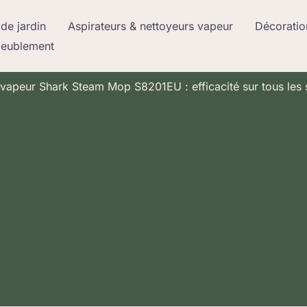
de jardin
Aspirateurs & nettoyeurs vapeur
Décoratio
meublement
 vapeur Shark Steam Mop S8201EU : efficacité sur tous les 