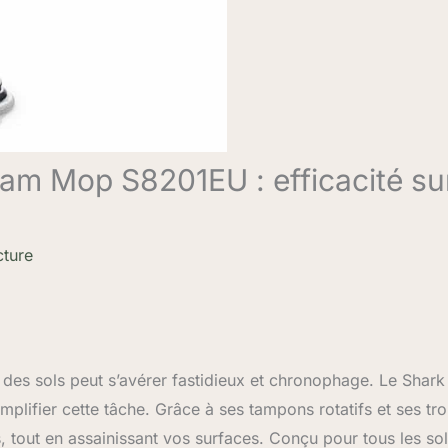
eam Mop S8201EU : efficacité su
cture
 des sols peut s’avérer fastidieux et chronophage. Le Shark
lifier cette tâche. Grâce à ses tampons rotatifs et ses tro
s, tout en assainissant vos surfaces. Conçu pour tous les so