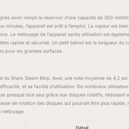
près avoir rempli le réservoir d’une capacité de 350 millilitre
eux minutes, l’appareil est prêt à l’emploi. La vapeur est bien
ce. Le nettoyage de l’appareil après utilisation est égalem
ettes rapide et sécurisé. Un petit bémol est la longueur du c
ises pour les grandes surfaces.
icacité du Shark Steam Mop. Avec une note moyenne de 4,3 sur
ficacité, et sa facilité d’utilisation. De nombreux utilisateur
cer presque tout seul grâce aux disques rotatifs, réduisant a
tesse de rotation des disques qui pourrait être plus rapide,
u nettoyage.
Détail