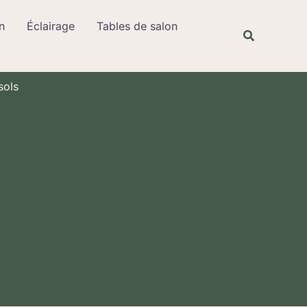
Rechercher
n
Éclairage
Tables de salon
Recherche
sols