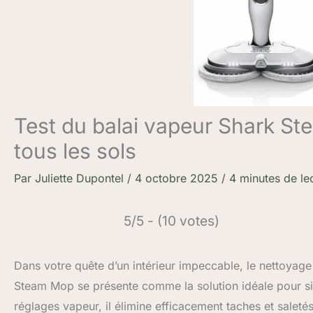
Test du balai vapeur Shark St
tous les sols
Par
Juliette Dupontel
/
4 octobre 2025
/
4 minutes de le
5/5 - (10 votes)
Dans votre quête d’un intérieur impeccable, le nettoyage
Steam Mop se présente comme la solution idéale pour simp
réglages vapeur, il élimine efficacement taches et saleté