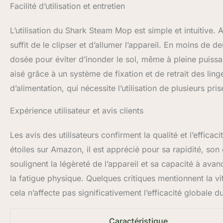
Facilité d’utilisation et entretien
L’utilisation du Shark Steam Mop est simple et intuitive. A
suffit de le clipser et d’allumer l’appareil. En moins de d
dosée pour éviter d’inonder le sol, même à pleine puissan
aisé grâce à un système de fixation et de retrait des ling
d’alimentation, qui nécessite l’utilisation de plusieurs pr
Expérience utilisateur et avis clients
Les avis des utilisateurs confirment la qualité et l’eff
étoiles sur Amazon, il est apprécié pour sa rapidité, son ef
soulignent la légèreté de l’appareil et sa capacité à avan
la fatigue physique. Quelques critiques mentionnent la vi
cela n’affecte pas significativement l’efficacité globale d
Caractéristique