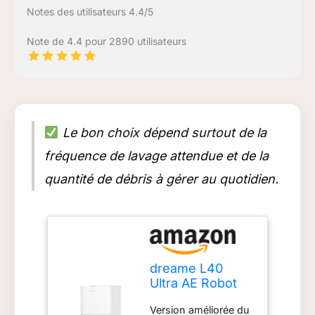
Notes des utilisateurs 4.4/5
Note de 4.4 pour 2890 utilisateurs
Le bon choix dépend surtout de la
fréquence de lavage attendue et de la
quantité de débris à gérer au quotidien.
dreame L40
Ultra AE Robot
Aspirateur, 19
Version améliorée du
000 Pa