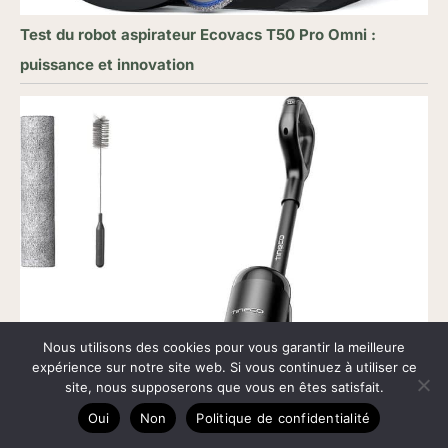
Test du robot aspirateur Ecovacs T50 Pro Omni :
puissance et innovation
Nous utilisons des cookies pour vous garantir la meilleure
expérience sur notre site web. Si vous continuez à utiliser ce
site, nous supposerons que vous en êtes satisfait.
Oui
Non
Politique de confidentialité