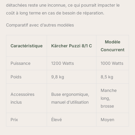
détachées reste une inconnue, ce qui pourrait impacter le
coût à long terme en cas de besoin de réparation.
Comparatif avec d’autres modèles
Modèle
Caractéristique
Kärcher Puzzi 8/1 C
Concurrent
Puissance
1200 Watts
1000 Watts
Poids
9,8 kg
8,5 kg
Manche
Accessoires
Buse ergonomique,
long,
inclus
manuel d’utilisation
brosse
Prix
Élevé
Moyen