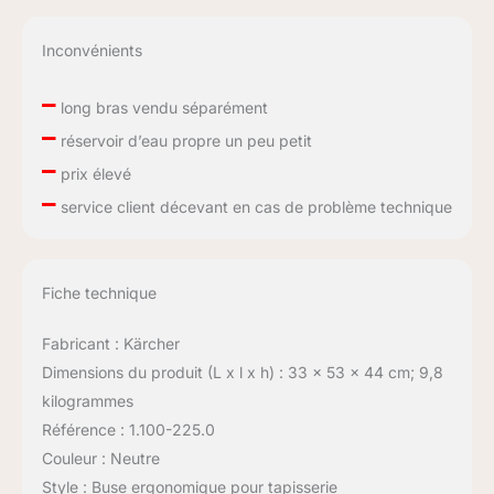
Inconvénients
–
long bras vendu séparément
–
réservoir d’eau propre un peu petit
–
prix élevé
–
service client décevant en cas de problème technique
Fiche technique
Fabricant : Kärcher
Dimensions du produit (L x l x h) : 33 x 53 x 44 cm; 9,8
kilogrammes
Référence : 1.100-225.0
Couleur : Neutre
Style : Buse ergonomique pour tapisserie