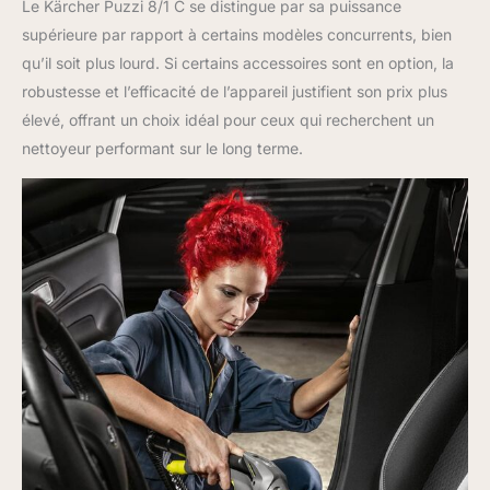
Le Kärcher Puzzi 8/1 C se distingue par sa puissance
supérieure par rapport à certains modèles concurrents, bien
qu’il soit plus lourd. Si certains accessoires sont en option, la
robustesse et l’efficacité de l’appareil justifient son prix plus
élevé, offrant un choix idéal pour ceux qui recherchent un
nettoyeur performant sur le long terme.