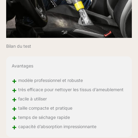
Bilan du test
Avantages
+
modèle professionnel et robuste
+
très efficace pour nettoyer les tissus d’ameublement
+
facile à utiliser
+
taille compacte et pratique
+
temps de séchage rapide
+
capacité d’absorption impressionnante