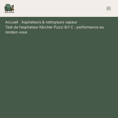
Aller
Rechercher
au
contenu
Accueil
Aspirateurs & nettoyeurs vapeur
Test de l’aspirateur Kärcher Puzzi 8/1 C : performance au
rendez-vous