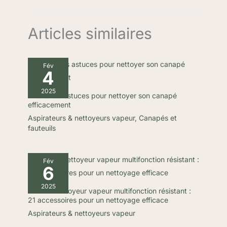
Articles similaires
Fév
4
2025
Meilleures astuces pour nettoyer son canapé
efficacement
Aspirateurs & nettoyeurs vapeur
,
Canapés et
fauteuils
Fév
6
2025
Test du nettoyeur vapeur multifonction résistant :
21 accessoires pour un nettoyage efficace
Aspirateurs & nettoyeurs vapeur