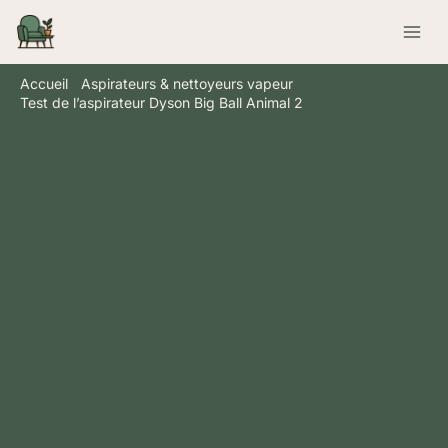
Aller
Rechercher
au
contenu
Accueil
Aspirateurs & nettoyeurs vapeur
Test de l’aspirateur Dyson Big Ball Animal 2