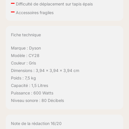
–
Difficulté de déplacement sur tapis épais
–
Accessoires fragiles
Fiche technique
Marque : Dyson
Modèle : CY28
Couleur : Gris
Dimensions : 3,94 x 3,94 x 3,94 cm
Poids : 7,5 kg
Capacité : 1,5 Litres
Puissance : 600 Watts
Niveau sonore : 80 Décibels
Note de la rédaction 16/20