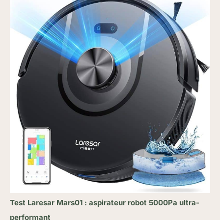
Test Laresar Mars01 : aspirateur robot 5000Pa ultra-
performant