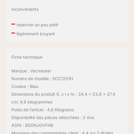
Inconvénients
–
réservoir un peu petit
–
légèrement bruyant
Fiche technique
Marque : Vacmaster
Numéro de modèle : SCC1201H
Couleur : Blau
Dimensions du produit (L x l x h) : 34,4 x 23,8 x 37,4
cm; 4,6 kilogrammes
Poids de l’article : 4,6 Kilograms
Disponibilité des pièces détachées : 2 Ans
ASIN : B0DNJGVFH8
Moyenne des commentaires client : 4,4 sur 5 étoiles