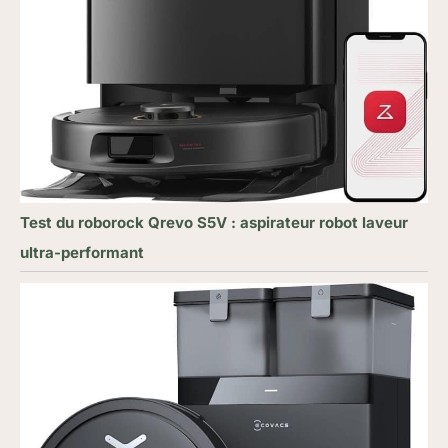
Test du roborock Qrevo S5V : aspirateur robot laveur
ultra-performant