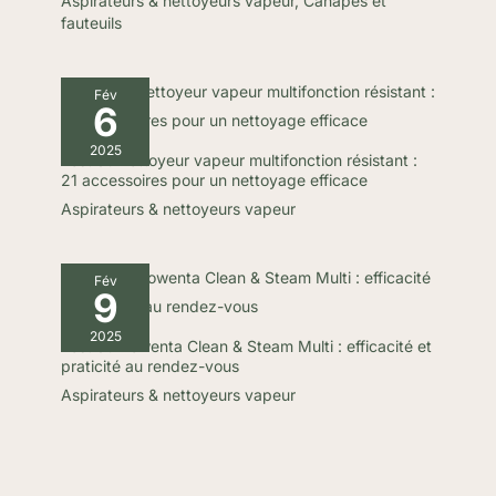
Aspirateurs & nettoyeurs vapeur
,
Canapés et
fauteuils
Fév
6
2025
Test du nettoyeur vapeur multifonction résistant :
21 accessoires pour un nettoyage efficace
Aspirateurs & nettoyeurs vapeur
Fév
9
2025
Test du Rowenta Clean & Steam Multi : efficacité et
praticité au rendez-vous
Aspirateurs & nettoyeurs vapeur