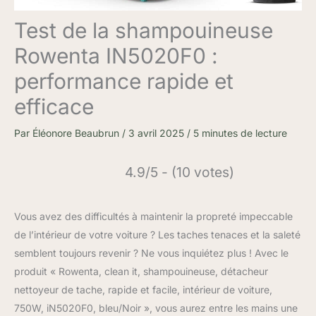
Test de la shampouineuse
Rowenta IN5020F0 :
performance rapide et
efficace
Par
Éléonore Beaubrun
/
3 avril 2025
/
5 minutes de lecture
4.9/5 - (10 votes)
Vous avez des difficultés à maintenir la propreté impeccable
de l’intérieur de votre voiture ? Les taches tenaces et la saleté
semblent toujours revenir ? Ne vous inquiétez plus ! Avec le
produit « Rowenta, clean it, shampouineuse, détacheur
nettoyeur de tache, rapide et facile, intérieur de voiture,
750W, iN5020F0, bleu/Noir », vous aurez entre les mains une