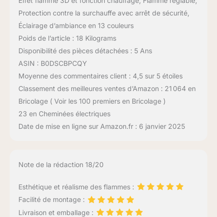
Effet flamme 3D et fonction chauffage, Flamme réglable,
Protection contre la surchauffe avec arrêt de sécurité,
Éclairage d’ambiance en 13 couleurs
Poids de l’article : 18 Kilograms
Disponibilité des pièces détachées : 5 Ans
ASIN : B0DSCBPCQY
Moyenne des commentaires client : 4,5 sur 5 étoiles
Classement des meilleures ventes d’Amazon : 21 064 en
Bricolage ( Voir les 100 premiers en Bricolage )
23 en Cheminées électriques
Date de mise en ligne sur Amazon.fr : 6 janvier 2025
Note de la rédaction 18/20
Esthétique et réalisme des flammes :
Facilité de montage :
Livraison et emballage :