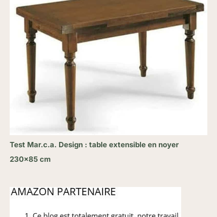
Test Mar.c.a. Design : table extensible en noyer
230×85 cm