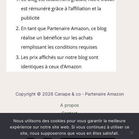
Copyright © 2026 Canape & co - Partenaire Amazon
A propos
Contact
Nous utilisons des cookies pour vous garantir la meilleure
Plan du site
expérience sur notre site web. Si vous continuez à utiliser ce
Mentions légales
site, nous supposerons que vous en êtes satisfait.
Politique de confidentialité