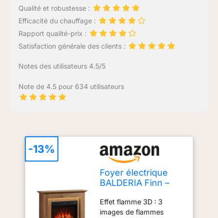
Qualité et robustesse :
Efficacité du chauffage :
Rapport qualité-prix :
Satisfaction générale des clients :
Notes des utilisateurs 4.5/5
Note de 4.5 pour 634 utilisateurs
-13%
Foyer électrique
BALDERIA Finn –
Foyer au Sol, Effet
Effet flamme 3D : 3
Flamme 3D,
images de flammes
éclairage