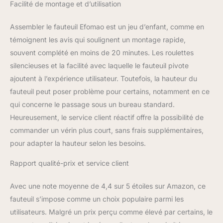
Facilité de montage et d’utilisation
base à cinq branches,
rotation pratique et
Assembler le fauteuil Efomao est un jeu d’enfant, comme en
roulettes fluides pour se
déplacer facilement
témoignent les avis qui soulignent un montage rapide,
autour du bureau, de la
souvent complété en moins de 20 minutes. Les roulettes
table de travail ou du
silencieuses et la facilité avec laquelle le fauteuil pivote
poste informatique.
ajoutent à l’expérience utilisateur. Toutefois, la hauteur du
fauteuil peut poser problème pour certains, notamment en ce
qui concerne le passage sous un bureau standard.
Heureusement, le service client réactif offre la possibilité de
commander un vérin plus court, sans frais supplémentaires,
pour adapter la hauteur selon les besoins.
Rapport qualité-prix et service client
Avec une note moyenne de 4,4 sur 5 étoiles sur Amazon, ce
fauteuil s’impose comme un choix populaire parmi les
utilisateurs. Malgré un prix perçu comme élevé par certains, le