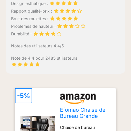
Design esthétique :
Rapport qualité-prix :
Bruit des roulettes :
Problèmes de hauteur :
Durabilité :
Notes des utilisateurs 4.4/5
Note de 4.4 pour 2485 utilisateurs
-5%
Efomao Chaise de
Bureau Grande
Taille, Fauteuil
Chaise de bureau
Ergonomique en