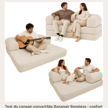
répondra et résoudra vos
problèmes à temps chaque fois
que vous aurez besoin d'aide.
Test du canapé convertible Bananair Boneless : confort