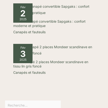
Fév
2
2025
Test du canapé convertible Sapgaks : confort
moderne et pratique
Canapés et fauteuils
Fév
3
2025
Test : canapé 2 places Mondeer scandinave en
tissu lin gris foncé
Canapés et fauteuils