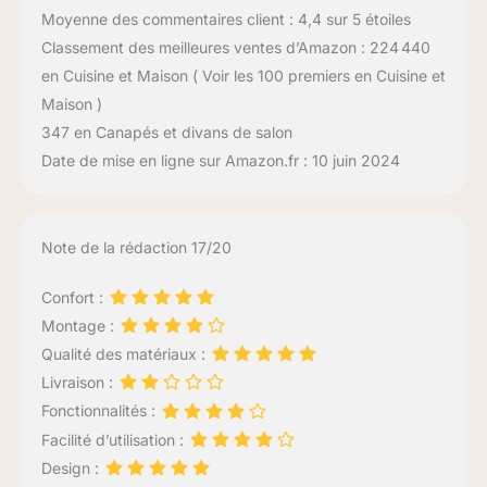
Moyenne des commentaires client : 4,4 sur 5 étoiles
Classement des meilleures ventes d’Amazon : 224 440
en Cuisine et Maison ( Voir les 100 premiers en Cuisine et
Maison )
347 en Canapés et divans de salon
Date de mise en ligne sur Amazon.fr : 10 juin 2024
Note de la rédaction 17/20
Confort :
Montage :
Qualité des matériaux :
Livraison :
Fonctionnalités :
Facilité d’utilisation :
Design :