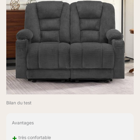
Bilan du test
Avantages
+
très confortable