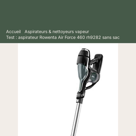
Accueil
Aspirateurs & nettoyeurs vapeur
Test : aspirateur Rowenta Air Force 460 rh9282 sans sac