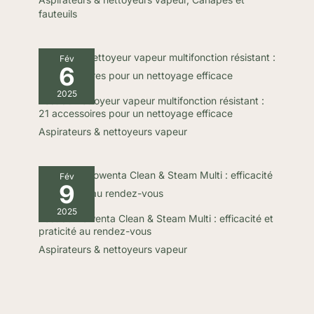
fauteuils
Fév
6
2025
Test du nettoyeur vapeur multifonction résistant :
21 accessoires pour un nettoyage efficace
Aspirateurs & nettoyeurs vapeur
Fév
9
2025
Test du Rowenta Clean & Steam Multi : efficacité et
praticité au rendez-vous
Aspirateurs & nettoyeurs vapeur