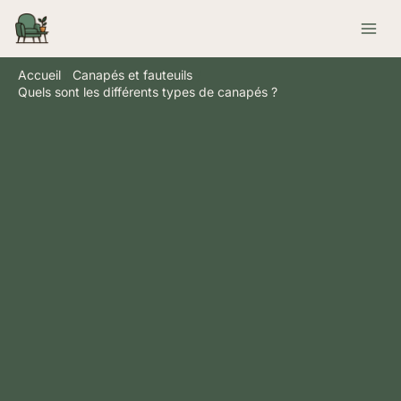
Aller
Rechercher
au
contenu
Accueil
Canapés et fauteuils
Quels sont les différents types de canapés ?