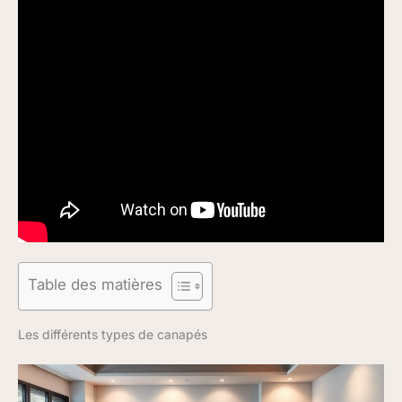
Table des matières
Les différents types de canapés