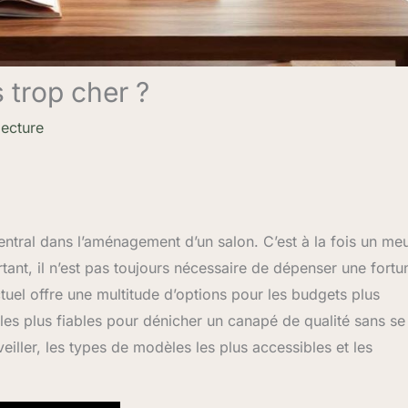
 trop cher ?
lecture
entral dans l’aménagement d’un salon. C’est à la fois un me
tant, il n’est pas toujours nécessaire de dépenser une fortu
ctuel offre une multitude d’options pour les budgets plus
s les plus fiables pour dénicher un canapé de qualité sans se
veiller, les types de modèles les plus accessibles et les