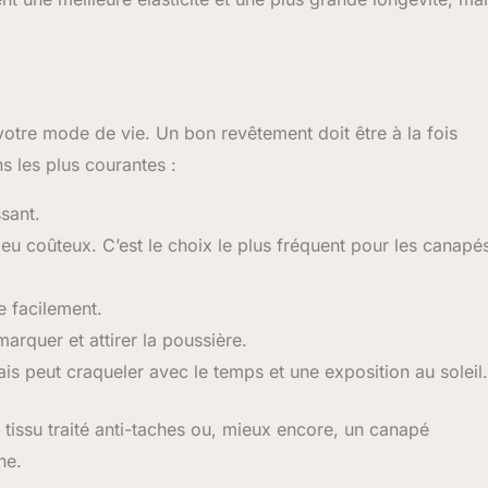
 votre mode de vie. Un bon revêtement doit être à la fois
ns les plus courantes :
ssant.
 peu coûteux. C’est le choix le plus fréquent pour les canapé
e facilement.
rquer et attirer la poussière.
ais peut craqueler avec le temps et une exposition au soleil.
 tissu traité anti-taches ou, mieux encore, un canapé
ne.