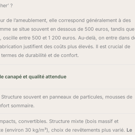
her’ ?
teur de l’ameublement, elle correspond généralement à des
mme se situe souvent en dessous de 500 euros, tandis que
, oscille entre 500 et 1 200 euros. Au-delà, on entre dans d
brication justifient des coûts plus élevés. Il est crucial de
ermes de durabilité et de confort.
e canapé et qualité attendue
. Structure souvent en panneaux de particules, mousses de
onfort sommaire.
acts, convertibles. Structure mixte (bois massif et
te (environ 30 kg/m³), choix de revêtements plus varié.
Le