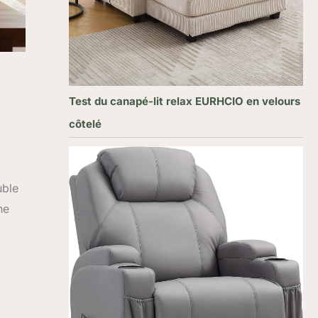
Test du canapé-lit relax EURHCIO en velours
côtelé
uble
ne