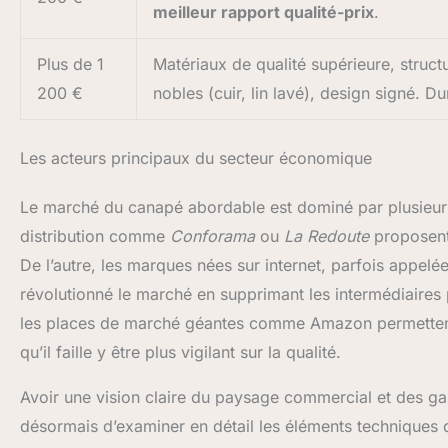
meilleur rapport qualité-prix
.
Plus de 1
Matériaux de qualité supérieure, struc
200 €
nobles (cuir, lin lavé), design signé. Du
Les acteurs principaux du secteur économique
Le marché du canapé abordable est dominé par plusieurs
distribution comme
Conforama
ou
La Redoute
proposent 
De l’autre, les marques nées sur internet, parfois appe
révolutionné le marché en supprimant les intermédiaires 
les places de marché géantes comme Amazon permettent 
qu’il faille y être plus vigilant sur la qualité.
Avoir une vision claire du paysage commercial et des ga
désormais d’examiner en détail les éléments techniques q