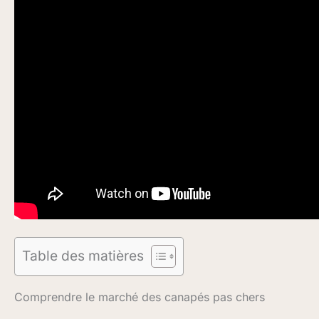
Table des matières
Comprendre le marché des canapés pas chers