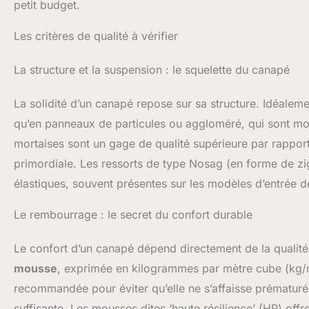
petit budget.
Les critères de qualité à vérifier
La structure et la suspension : le squelette du canapé
La solidité d’un canapé repose sur sa structure. Idéalemen
qu’en panneaux de particules ou aggloméré, qui sont moi
mortaises sont un gage de qualité supérieure par rapport
primordiale. Les ressorts de type Nosag (en forme de zig
élastiques, souvent présentes sur les modèles d’entrée
Le rembourrage : le secret du confort durable
Le confort d’un canapé dépend directement de la qualité
mousse
, exprimée en kilogrammes par mètre cube (kg/m
recommandée pour éviter qu’elle ne s’affaisse prématurém
suffisante. Les mousses dites ‘haute résilience’ (HR) offr