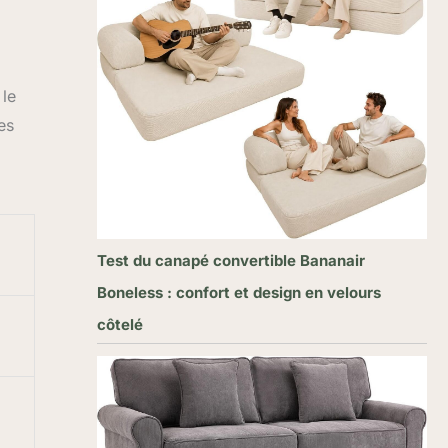
 le
es
Test du canapé convertible Bananair
Boneless : confort et design en velours
côtelé