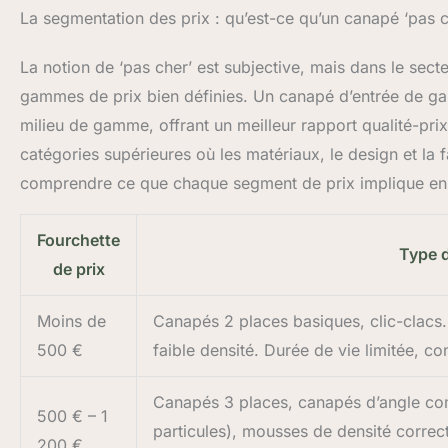
La segmentation des prix : qu’est-ce qu’un canapé ‘pas c
La notion de ‘pas cher’ est subjective, mais dans le sec
gammes de prix bien définies. Un canapé d’entrée de ga
milieu de gamme, offrant un meilleur rapport qualité-prix
catégories supérieures où les matériaux, le design et la fa
comprendre ce que chaque segment de prix implique en t
Fourchette
Type d
de prix
Moins de
Canapés 2 places basiques, clic-clacs
500 €
faible densité. Durée de vie limitée, c
Canapés 3 places, canapés d’angle comp
500 € – 1
particules), mousses de densité correc
200 €