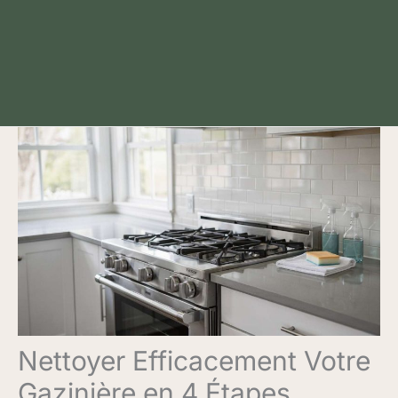
Nettoyer Efficacement Votre
Gazinière en 4 Étapes