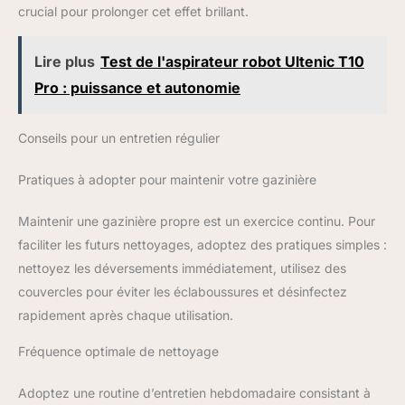
propose à ses consommateurs des nettoyants ménagers pour
crucial pour prolonger cet effet brillant.
désinfecter, assainir, détacher et blanchir tous types de
supports dans votre habitation.
Lire plus
Test de l'aspirateur robot Ultenic T10
Pro : puissance et autonomie
Conseils pour un entretien régulier
Pratiques à adopter pour maintenir votre gazinière
Maintenir une gazinière propre est un exercice continu. Pour
faciliter les futurs nettoyages, adoptez des pratiques simples :
nettoyez les déversements immédiatement, utilisez des
couvercles pour éviter les éclaboussures et désinfectez
rapidement après chaque utilisation.
Fréquence optimale de nettoyage
Adoptez une routine d’entretien hebdomadaire consistant à