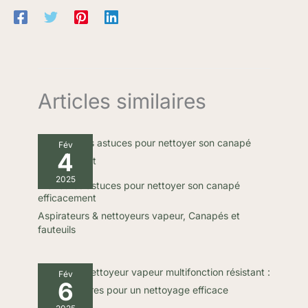
Articles similaires
Fév
4
2025
Meilleures astuces pour nettoyer son canapé
efficacement
Aspirateurs & nettoyeurs vapeur
,
Canapés et
fauteuils
Fév
6