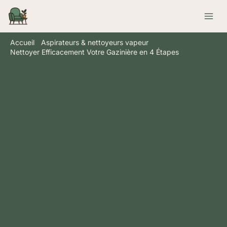
Aller
Rechercher
au
contenu
Accueil
Aspirateurs & nettoyeurs vapeur
Nettoyer Efficacement Votre Gazinière en 4 Étapes