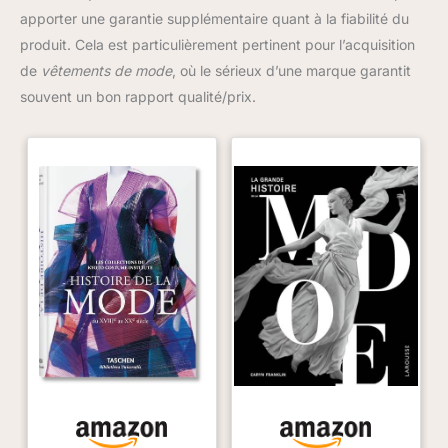
apporter une garantie supplémentaire quant à la fiabilité du
produit. Cela est particulièrement pertinent pour l’acquisition
de
vêtements de mode
, où le sérieux d’une marque garantit
souvent un bon rapport qualité/prix.