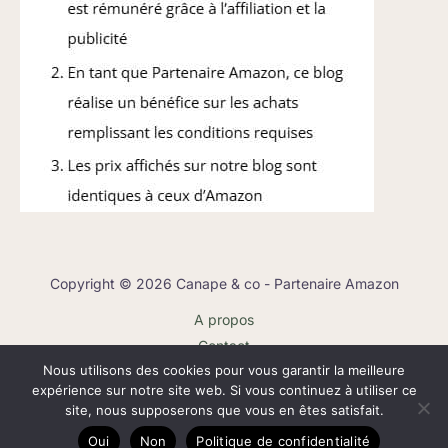
Copyright © 2026 Canape & co - Partenaire Amazon
A propos
Contact
Nous utilisons des cookies pour vous garantir la meilleure
Plan du site
expérience sur notre site web. Si vous continuez à utiliser ce
Mentions légales
site, nous supposerons que vous en êtes satisfait.
Politique de confidentialité
Oui
Non
Politique de confidentialité