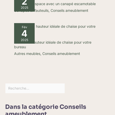
2
Optimiser l’espace avec un canapé escamotable
2025
Canapés et fauteuils
,
Conseils ameublement
Fév
4
2025
Trouver la hauteur idéale de chaise pour votre
bureau
Autres meubles
,
Conseils ameublement
Dans la catégorie Conseils
ameublement