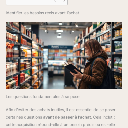
Identifier les besoins réels avant l’achat
Les questions fondamentales à se poser
Afin d’éviter des achats inutiles, il est essentiel de se poser
certaines questions
avant de passer à l’achat
. Cela inclut :
cette acquisition répond-elle à un besoin précis ou est-elle