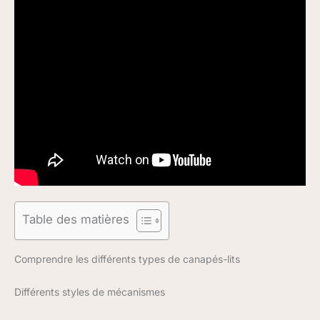
Table des matières
Comprendre les différents types de canapés-lits
Différents styles de mécanismes