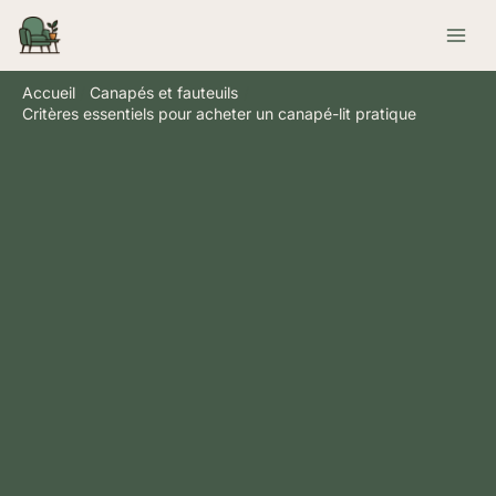
Aller
Rechercher
au
contenu
Accueil
Canapés et fauteuils
Critères essentiels pour acheter un canapé-lit pratique