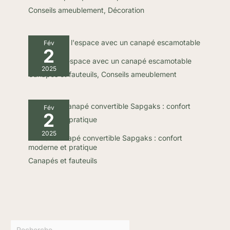
Conseils ameublement
,
Décoration
Fév
2
Optimiser l’espace avec un canapé escamotable
2025
Canapés et fauteuils
,
Conseils ameublement
Fév
2
2025
Test du canapé convertible Sapgaks : confort
moderne et pratique
Canapés et fauteuils