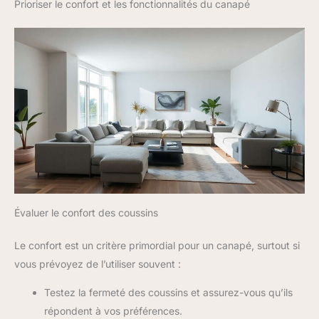
Prioriser le confort et les fonctionnalités du canapé
Évaluer le confort des coussins
Le confort est un critère primordial pour un canapé, surtout si
vous prévoyez de l’utiliser souvent :
Testez la fermeté des coussins et assurez-vous qu’ils
répondent à vos préférences.