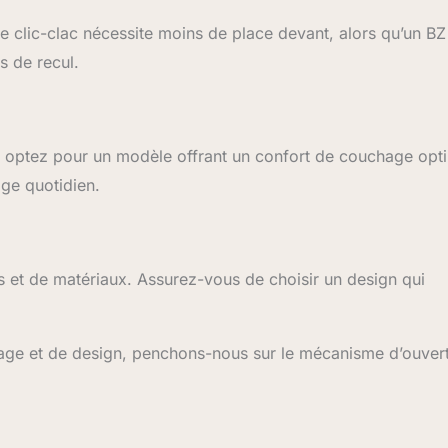
 clic-clac nécessite moins de place devant, alors qu’un BZ
s de recul.
t, optez pour un modèle offrant un confort de couchage opt
age quotidien.
s et de matériaux. Assurez-vous de choisir un design qui
usage et de design, penchons-nous sur le mécanisme d’ouver