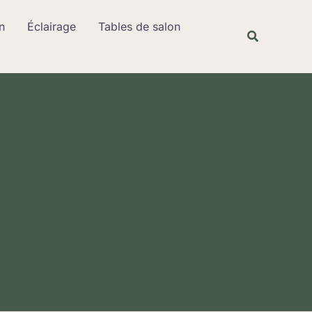
Rechercher
n
Éclairage
Tables de salon
Recherche