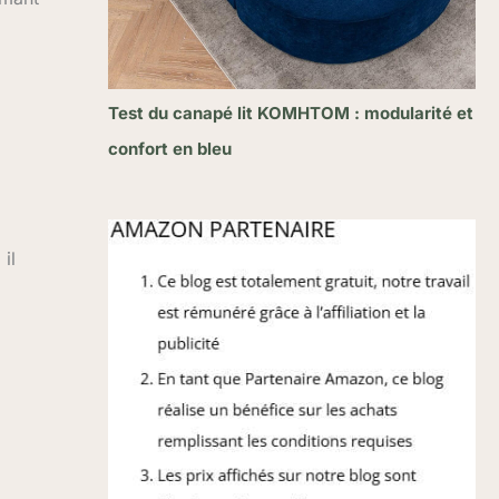
Test du canapé lit KOMHTOM : modularité et
confort en bleu
il