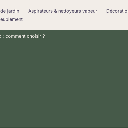
de jardin
Aspirateurs & nettoyeurs vapeur
Décoratio
meublement
c : comment choisir ?