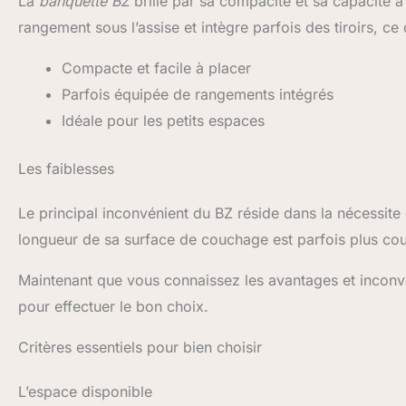
La
banquette BZ
brille par sa compacité et sa capacité à
rangement sous l’assise et intègre parfois des tiroirs, ce
Compacte et facile à placer
Parfois équipée de rangements intégrés
Idéale pour les petits espaces
Les faiblesses
Le principal inconvénient du BZ réside dans la nécessite 
longueur de sa surface de couchage est parfois plus cour
Maintenant que vous connaissez les avantages et inconv
pour effectuer le bon choix.
Critères essentiels pour bien choisir
L’espace disponible