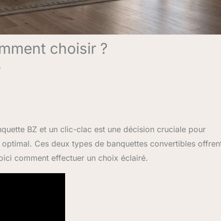
omment choisir ?
e
uette BZ et un clic-clac est une décision cruciale pour
t optimal. Ces deux types de banquettes convertibles offren
oici comment effectuer un choix éclairé.