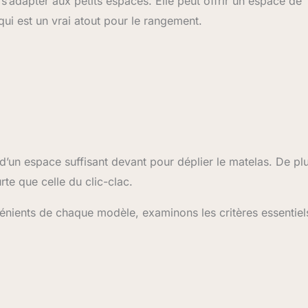
 s’adapter aux petits espaces. Elle peut offrir un espace de
 qui est un vrai atout pour le rangement.
d’un espace suffisant devant pour déplier le matelas. De plu
te que celle du clic-clac.
énients de chaque modèle, examinons les critères essentiel