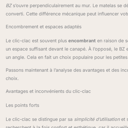
BZ
s’ouvre perpendiculairement au mur. Le matelas se dé
converti. Cette différence mécanique peut influencer vo
Encombrement et espaces adaptés
Le clic-clac est souvent plus
encombrant
en raison de s
un espace suffisant devant le canapé. À l’opposé, le BZ 
un angle. Cela en fait un choix populaire pour les petite
Passons maintenant à l’analyse des avantages et des inc
choix.
Avantages et inconvénients du clic-clac
Les points forts
Le clic-clac se distingue par sa
simplicité d’utilisation
et 
recherchent à la fois confort et esthétique, car il accuei