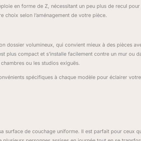
ploie en forme de Z, nécessitant un peu plus de recul pour 
tre choix selon l’aménagement de votre pièce.
on dossier volumineux, qui convient mieux à des pièces av
est plus compact et s’installe facilement contre un mur ou d
s chambres ou les studios exiguës.
onvénients spécifiques à chaque modèle pour éclairer votre
sa surface de couchage uniforme. Il est parfait pour ceux q
lle plusieurs personnes assises en journée tout en se transfo